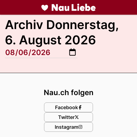
liebe.
NAU.ch
Archiv Donnerstag,
6. August 2026
Footer
Nau.ch folgen
Facebook
Twitter
Instagram