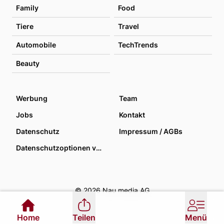
Family
Food
Tiere
Travel
Automobile
TechTrends
Beauty
Werbung
Team
Jobs
Kontakt
Datenschutz
Impressum / AGBs
Datenschutzoptionen verwalten
© 2026 Nau media AG
Home
Teilen
Menü