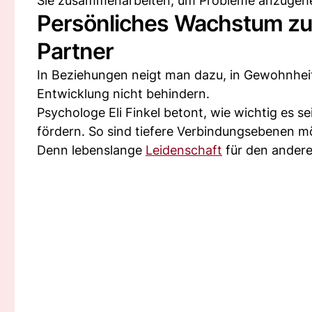
Sie zusammenarbeiten, um Probleme anzugehe
Persönliches Wachstum zul
Partner
In Beziehungen neigt man dazu, in Gewohnheite
Entwicklung nicht behindern.
Psychologe Eli Finkel betont, wie wichtig es 
fördern. So sind tiefere Verbindungsebenen mö
Denn lebenslange
Leidenschaft
für den andere