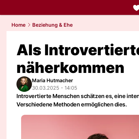
liebe.
NAU.
Home
Beziehung & Ehe
Als Introvertier
näherkommen
Maria Hutmacher
30.03.2025 - 14:05
Introvertierte Menschen schätzen es, eine inten
Verschiedene Methoden ermöglichen dies.