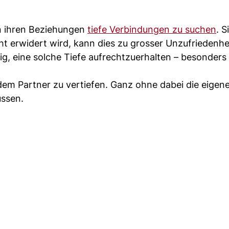
in ihren Beziehungen
tiefe Verbindungen zu suchen
. S
ht erwidert wird, kann dies zu grosser Unzufriedenhe
rig, eine solche Tiefe aufrechtzuerhalten – besonders
dem Partner zu vertiefen. Ganz ohne dabei die eigen
üssen.