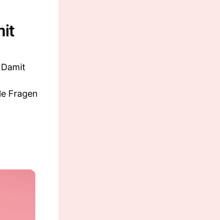
mit
 Damit
le Fragen