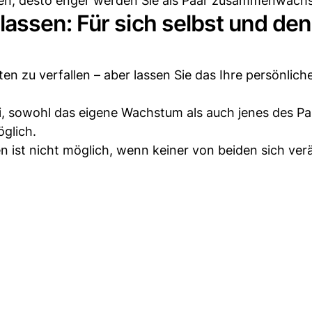
n, desto enger werden Sie als Paar zusammenwach
assen: Für sich selbst und den
n zu verfallen – aber lassen Sie das Ihre persönlich
sei, sowohl das eigene Wachstum als auch jenes des Pa
glich.
n ist nicht möglich, wenn keiner von beiden sich ver