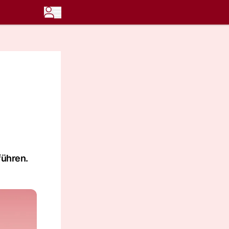
führen.