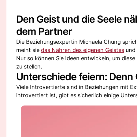
Den Geist und die Seele näh
dem Partner
Die Beziehungsexpertin Michaela Chung spric
meint sie
das Nähren des eigenen Geistes
und 
Nur so können Sie Ideen entwickeln, um diese 
zu stellen.
Unterschiede feiern: Denn
Viele Introvertierte sind in Beziehungen mit E
introvertiert ist, gibt es sicherlich einige Un