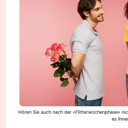
Hören Sie auch nach der «Flitterwochenphase» nich
es Ihne