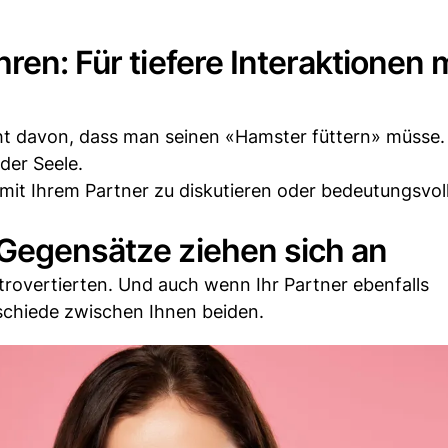
ren: Für tiefere Interaktionen 
ht davon, dass man seinen «Hamster füttern» müsse.
der Seele.
mit Ihrem Partner zu diskutieren oder bedeutungsvol
 Gegensätze ziehen sich an
xtrovertierten. Und auch wenn Ihr Partner ebenfalls
terschiede zwischen Ihnen beiden.