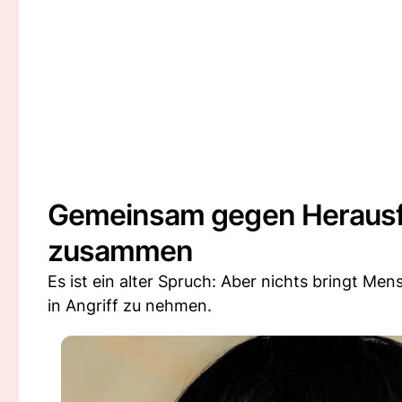
Gemeinsam gegen Herausf
zusammen
Es ist ein alter Spruch: Aber nichts bringt 
in Angriff zu nehmen.