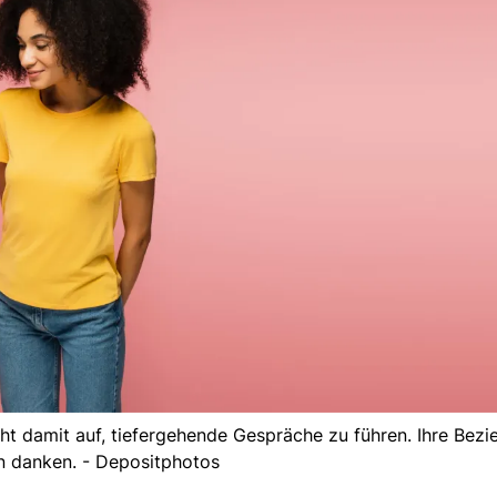
t damit auf, tiefergehende Gespräche zu führen. Ihre Bezi
n danken. - Depositphotos