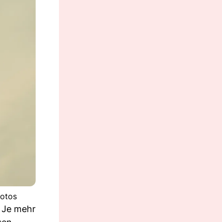
hotos
. Je mehr