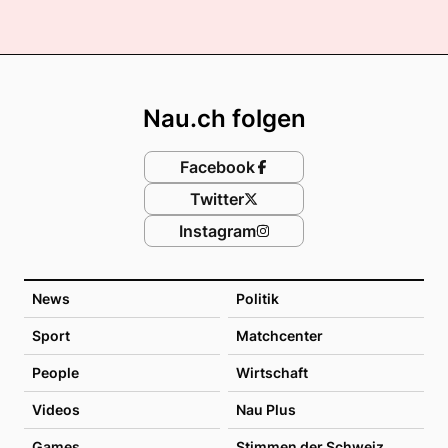
Footer
Nau.ch folgen
Facebook
Twitter
Instagram
News
Politik
Sport
Matchcenter
People
Wirtschaft
Videos
Nau Plus
Games
Stimmen der Schweiz