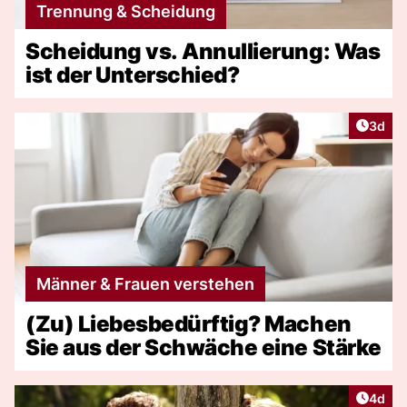
Trennung & Scheidung
Scheidung vs. Annullierung: Was
ist der Unterschied?
Artike
3d
Männer & Frauen verstehen
(Zu) Liebesbedürftig? Machen
Sie aus der Schwäche eine Stärke
Artike
4d