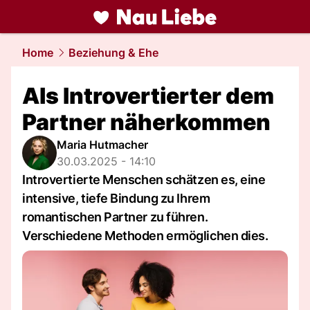
liebe.
NAU.ch
Home
Beziehung & Ehe
Als Introvertierter dem
Partner näherkommen
Maria Hutmacher
30.03.2025 - 14:10
Introvertierte Menschen schätzen es, eine
intensive, tiefe Bindung zu Ihrem
romantischen Partner zu führen.
Verschiedene Methoden ermöglichen dies.