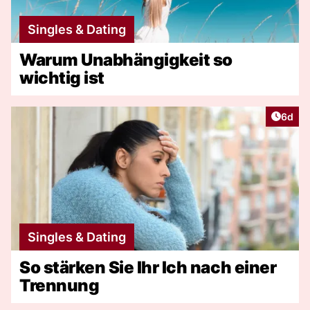
Singles & Dating
Warum Unabhängigkeit so
wichtig ist
Artike
6d
Singles & Dating
So stärken Sie Ihr Ich nach einer
Trennung