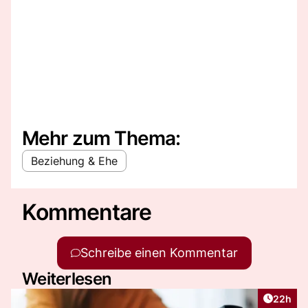
Mehr zum Thema:
Beziehung & Ehe
Kommentare
Schreibe einen Kommentar
Weiterlesen
Artikel 
22h