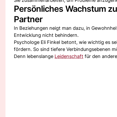
Sie zusammenarbeiten, um Probleme anzugehe
Persönliches Wachstum zul
Partner
In Beziehungen neigt man dazu, in Gewohnheite
Entwicklung nicht behindern.
Psychologe Eli Finkel betont, wie wichtig es 
fördern. So sind tiefere Verbindungsebenen mö
Denn lebenslange
Leidenschaft
für den andere