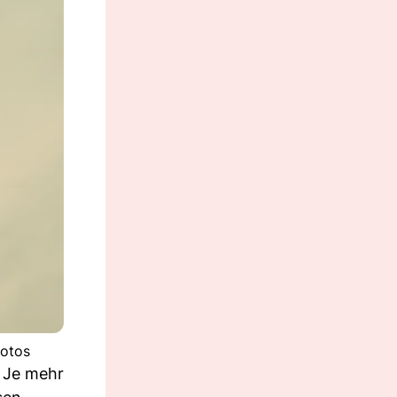
hotos
. Je mehr