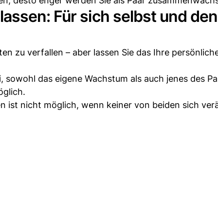
n, desto enger werden Sie als Paar zusammenwach
assen: Für sich selbst und den
n zu verfallen – aber lassen Sie das Ihre persönlich
sei, sowohl das eigene Wachstum als auch jenes des Pa
glich.
n ist nicht möglich, wenn keiner von beiden sich ver