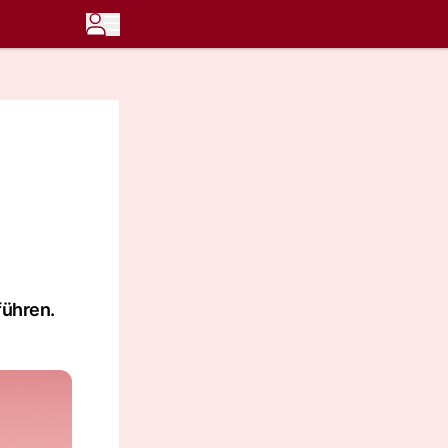
führen.