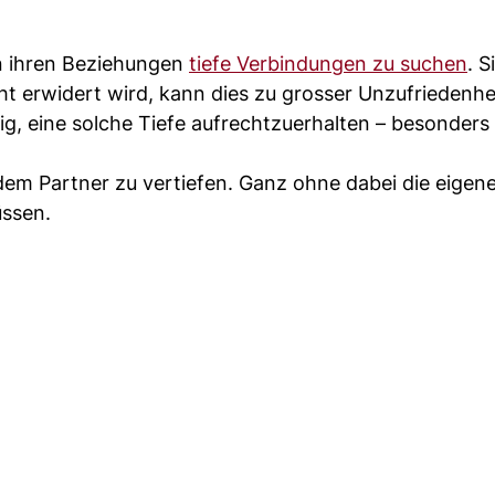
in ihren Beziehungen
tiefe Verbindungen zu suchen
. S
ht erwidert wird, kann dies zu grosser Unzufriedenhe
rig, eine solche Tiefe aufrechtzuerhalten – besonders
dem Partner zu vertiefen. Ganz ohne dabei die eigen
üssen.