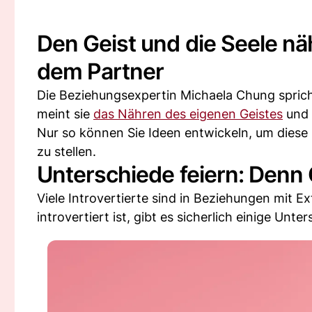
Den Geist und die Seele näh
dem Partner
Die Beziehungsexpertin Michaela Chung spric
meint sie
das Nähren des eigenen Geistes
und 
Nur so können Sie Ideen entwickeln, um diese 
zu stellen.
Unterschiede feiern: Denn
Viele Introvertierte sind in Beziehungen mit E
introvertiert ist, gibt es sicherlich einige Un