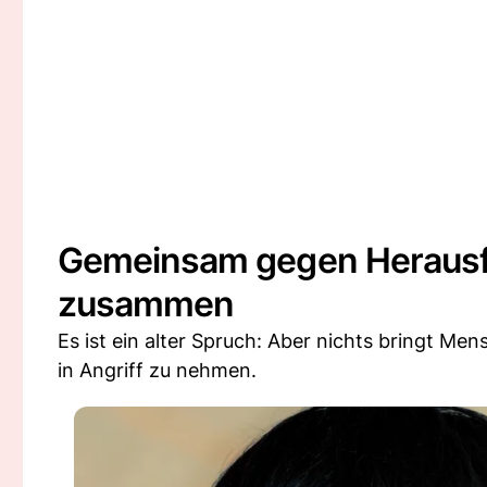
Gemeinsam gegen Herausf
zusammen
Es ist ein alter Spruch: Aber nichts bringt 
in Angriff zu nehmen.