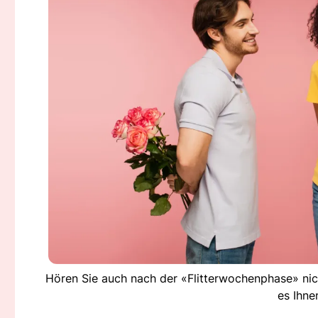
Hören Sie auch nach der «Flitterwochenphase» nich
es Ihne