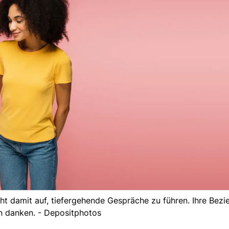
t damit auf, tiefergehende Gespräche zu führen. Ihre Bezi
n danken. - Depositphotos