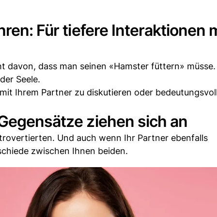
ren: Für tiefere Interaktionen 
ht davon, dass man seinen «Hamster füttern» müsse.
der Seele.
mit Ihrem Partner zu diskutieren oder bedeutungsvol
 Gegensätze ziehen sich an
xtrovertierten. Und auch wenn Ihr Partner ebenfalls
terschiede zwischen Ihnen beiden.