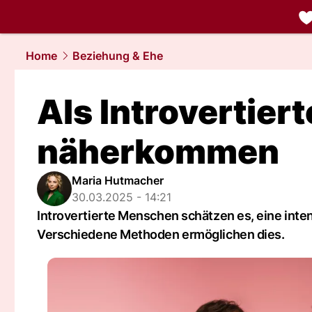
liebe.
NAU.
Home
Beziehung & Ehe
Als Introvertier
näherkommen
Maria Hutmacher
30.03.2025 - 14:21
Introvertierte Menschen schätzen es, eine inten
Verschiedene Methoden ermöglichen dies.