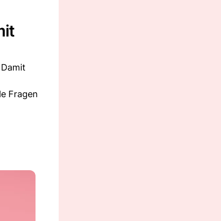
mit
 Damit
le Fragen