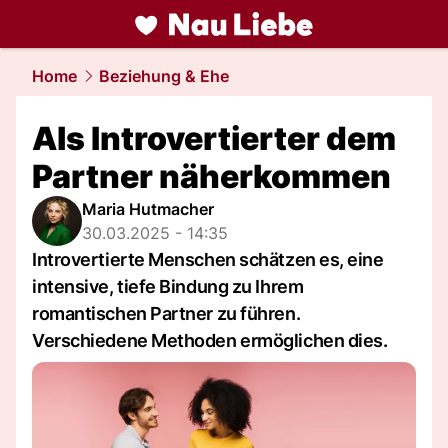
liebe.
NAU.ch
Home
Beziehung & Ehe
Als Introvertierter dem
Partner näherkommen
Maria Hutmacher
30.03.2025 - 14:35
Introvertierte Menschen schätzen es, eine
intensive, tiefe Bindung zu Ihrem
romantischen Partner zu führen.
Verschiedene Methoden ermöglichen dies.