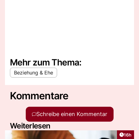
Mehr zum Thema:
Beziehung & Ehe
Kommentare
Schreibe einen Kommentar
Weiterlesen
Artikel
16h