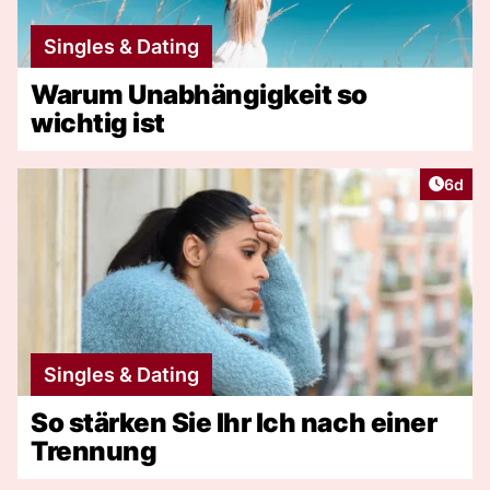
Singles & Dating
Warum Unabhängigkeit so
wichtig ist
Artike
6d
Singles & Dating
So stärken Sie Ihr Ich nach einer
Trennung