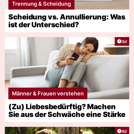
Trennung & Scheidung
Scheidung vs. Annullierung: Was
ist der Unterschied?
Artike
3d
Männer & Frauen verstehen
(Zu) Liebesbedürftig? Machen
Sie aus der Schwäche eine Stärke
Artike
4d