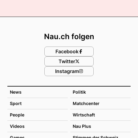
Footer
Nau.ch folgen
Facebook
Twitter
Instagram
News
Politik
Sport
Matchcenter
People
Wirtschaft
Videos
Nau Plus
Games
Stimmen der Schweiz