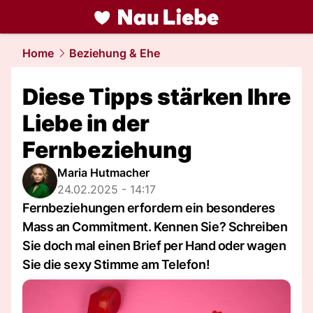
liebe.
NAU.ch
Home
Beziehung & Ehe
Diese Tipps stärken Ihre
Liebe in der
Fernbeziehung
Maria Hutmacher
24.02.2025 - 14:17
Fernbeziehungen erfordern ein besonderes
Mass an Commitment. Kennen Sie? Schreiben
Sie doch mal einen Brief per Hand oder wagen
Sie die sexy Stimme am Telefon!