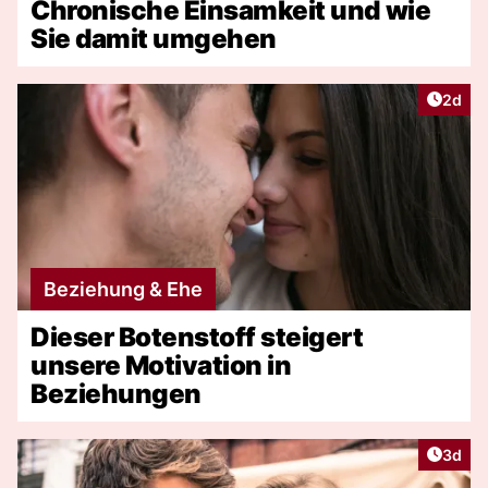
Chronische Einsamkeit und wie
Sie damit umgehen
Artike
2d
Beziehung & Ehe
Dieser Botenstoff steigert
unsere Motivation in
Beziehungen
Artike
3d