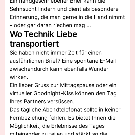
Ein handgeschriebener Brief kann die
Sehnsucht lindern und dient als besondere
Erinnerung, die man gerne in die Hand nimmt
– oder gar daran riechen mag ...
Wo Technik Liebe
transportiert
Sie haben nicht immer Zeit für einen
ausführlichen Brief? Eine spontane E-Mail
zwischendurch kann ebenfalls Wunder
wirken.
Ein lieber Gruss zur Mittagspause oder ein
virtueller Goodnight-Kiss können den Tag
Ihres Partners versüssen.
Das tägliche Abendtelefonat sollte in keiner
Fernbeziehung fehlen. Es bietet Ihnen die
Möglichkeit, die Erlebnisse des Tages
miteinander zu teilen und stärkt so die