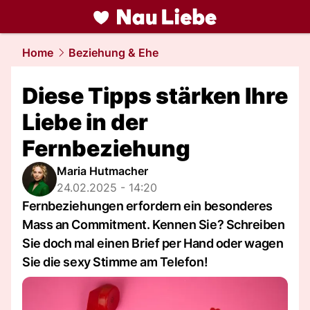
liebe.
NAU.ch
Home
Beziehung & Ehe
Diese Tipps stärken Ihre
Liebe in der
Fernbeziehung
Maria Hutmacher
24.02.2025 - 14:20
Fernbeziehungen erfordern ein besonderes
Mass an Commitment. Kennen Sie? Schreiben
Sie doch mal einen Brief per Hand oder wagen
Sie die sexy Stimme am Telefon!