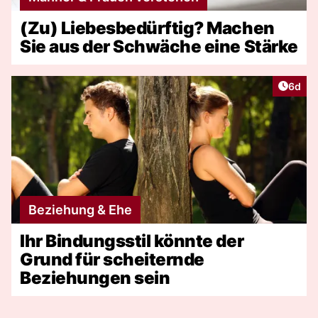
(Zu) Liebesbedürftig? Machen
Sie aus der Schwäche eine Stärke
Artike
6d
Beziehung & Ehe
Ihr Bindungsstil könnte der
Grund für scheiternde
Beziehungen sein