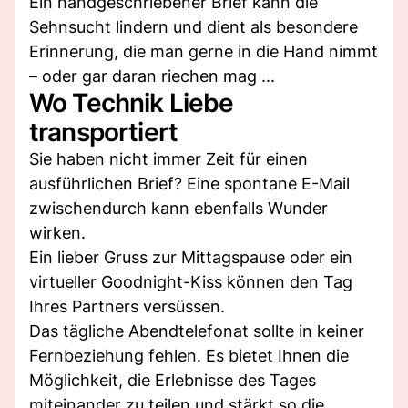
Ein handgeschriebener Brief kann die
Sehnsucht lindern und dient als besondere
Erinnerung, die man gerne in die Hand nimmt
– oder gar daran riechen mag ...
Wo Technik Liebe
transportiert
Sie haben nicht immer Zeit für einen
ausführlichen Brief? Eine spontane E-Mail
zwischendurch kann ebenfalls Wunder
wirken.
Ein lieber Gruss zur Mittagspause oder ein
virtueller Goodnight-Kiss können den Tag
Ihres Partners versüssen.
Das tägliche Abendtelefonat sollte in keiner
Fernbeziehung fehlen. Es bietet Ihnen die
Möglichkeit, die Erlebnisse des Tages
miteinander zu teilen und stärkt so die