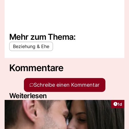
Mehr zum Thema:
Beziehung & Ehe
Kommentare
Schreibe einen Kommentar
Weiterlesen
Artike
1d