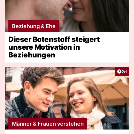
Beziehung & Ehe
Dieser Botenstoff steigert
unsere Motivation in
Beziehungen
Artike
2d
Männer & Frauen verstehen