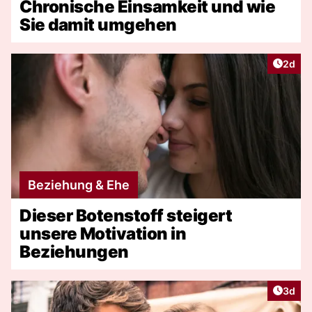
Chronische Einsamkeit und wie
Sie damit umgehen
Artike
2d
Beziehung & Ehe
Dieser Botenstoff steigert
unsere Motivation in
Beziehungen
Artike
3d