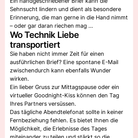
Ein handgeschriebener Brief kann die
Sehnsucht lindern und dient als besondere
Erinnerung, die man gerne in die Hand nimmt
– oder gar daran riechen mag ...
Wo Technik Liebe
transportiert
Sie haben nicht immer Zeit für einen
ausführlichen Brief? Eine spontane E-Mail
zwischendurch kann ebenfalls Wunder
wirken.
Ein lieber Gruss zur Mittagspause oder ein
virtueller Goodnight-Kiss können den Tag
Ihres Partners versüssen.
Das tägliche Abendtelefonat sollte in keiner
Fernbeziehung fehlen. Es bietet Ihnen die
Möglichkeit, die Erlebnisse des Tages
miteinander zu teilen und stärkt so die