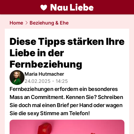
liebe.
NAU.ch
Home
Beziehung & Ehe
Diese Tipps stärken Ihre
Liebe in der
Fernbeziehung
Maria Hutmacher
24.02.2025 - 14:25
Fernbeziehungen erfordern ein besonderes
Mass an Commitment. Kennen Sie? Schreiben
Sie doch mal einen Brief per Hand oder wagen
Sie die sexy Stimme am Telefon!