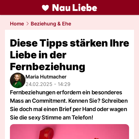
liebe.
NAU.ch
Home
Beziehung & Ehe
Diese Tipps stärken Ihre
Liebe in der
Fernbeziehung
Maria Hutmacher
24.02.2025 - 14:29
Fernbeziehungen erfordern ein besonderes
Mass an Commitment. Kennen Sie? Schreiben
Sie doch mal einen Brief per Hand oder wagen
Sie die sexy Stimme am Telefon!