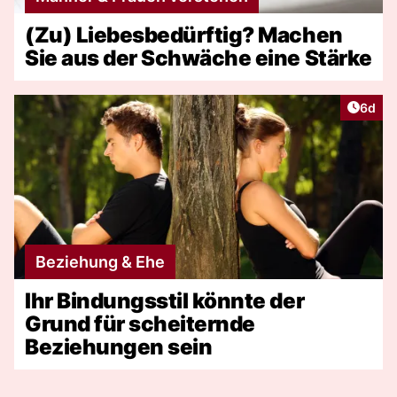
(Zu) Liebesbedürftig? Machen
Sie aus der Schwäche eine Stärke
Artike
6d
Beziehung & Ehe
Ihr Bindungsstil könnte der
Grund für scheiternde
Beziehungen sein