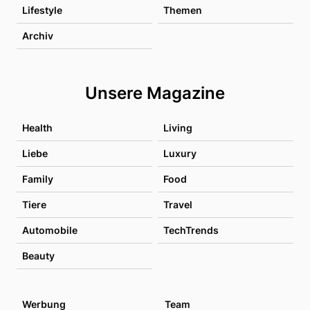
Lifestyle
Themen
Archiv
Unsere Magazine
Health
Living
Liebe
Luxury
Family
Food
Tiere
Travel
Automobile
TechTrends
Beauty
Werbung
Team