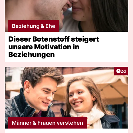
Beziehung & Ehe
Dieser Botenstoff steigert
unsere Motivation in
Beziehungen
Artike
2d
Männer & Frauen verstehen