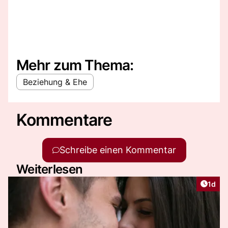
Mehr zum Thema:
Beziehung & Ehe
Kommentare
Schreibe einen Kommentar
Weiterlesen
Artike
1d