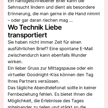
Ein handgeschriebener Brief kann die
Sehnsucht lindern und dient als besondere
Erinnerung, die man gerne in die Hand nimmt
– oder gar daran riechen mag ...
Wo Technik Liebe
transportiert
Sie haben nicht immer Zeit für einen
ausführlichen Brief? Eine spontane E-Mail
zwischendurch kann ebenfalls Wunder
wirken.
Ein lieber Gruss zur Mittagspause oder ein
virtueller Goodnight-Kiss können den Tag
Ihres Partners versüssen.
Das tägliche Abendtelefonat sollte in keiner
Fernbeziehung fehlen. Es bietet Ihnen die
Möglichkeit, die Erlebnisse des Tages
miteinander zu teilen und stärkt so die