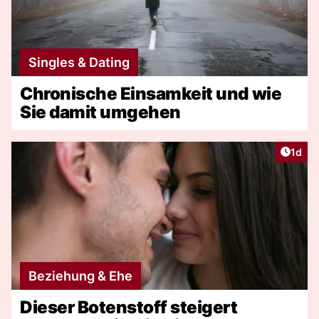
Singles & Dating
Chronische Einsamkeit und wie
Sie damit umgehen
Artike
1d
Beziehung & Ehe
Dieser Botenstoff steigert