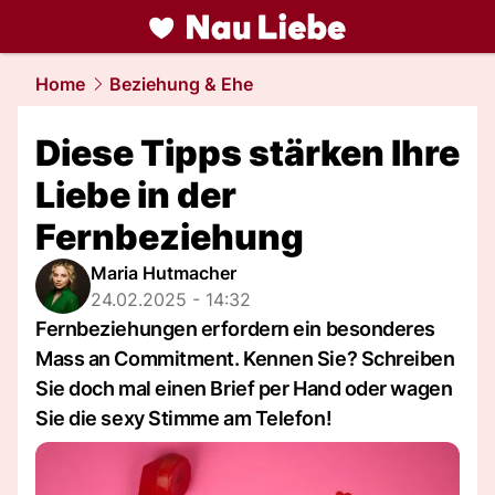
liebe.
NAU.ch
Home
Beziehung & Ehe
Diese Tipps stärken Ihre
Liebe in der
Fernbeziehung
Maria Hutmacher
24.02.2025 - 14:32
Fernbeziehungen erfordern ein besonderes
Mass an Commitment. Kennen Sie? Schreiben
Sie doch mal einen Brief per Hand oder wagen
Sie die sexy Stimme am Telefon!