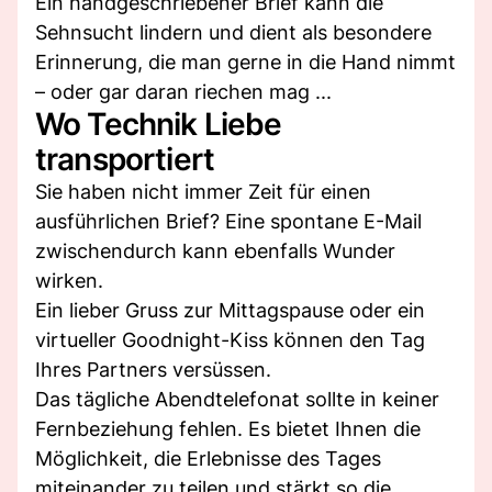
Ein handgeschriebener Brief kann die
Sehnsucht lindern und dient als besondere
Erinnerung, die man gerne in die Hand nimmt
– oder gar daran riechen mag ...
Wo Technik Liebe
transportiert
Sie haben nicht immer Zeit für einen
ausführlichen Brief? Eine spontane E-Mail
zwischendurch kann ebenfalls Wunder
wirken.
Ein lieber Gruss zur Mittagspause oder ein
virtueller Goodnight-Kiss können den Tag
Ihres Partners versüssen.
Das tägliche Abendtelefonat sollte in keiner
Fernbeziehung fehlen. Es bietet Ihnen die
Möglichkeit, die Erlebnisse des Tages
miteinander zu teilen und stärkt so die