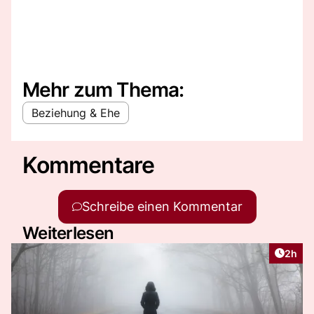
Mehr zum Thema:
Beziehung & Ehe
Kommentare
Schreibe einen Kommentar
Weiterlesen
Artike
2h