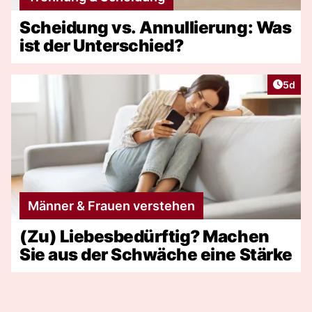
Scheidung vs. Annullierung: Was
ist der Unterschied?
Artike
5d
Männer & Frauen verstehen
(Zu) Liebesbedürftig? Machen
Sie aus der Schwäche eine Stärke