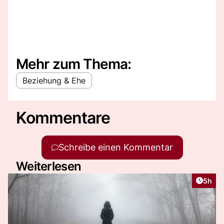
Mehr zum Thema:
Beziehung & Ehe
Kommentare
Schreibe einen Kommentar
Weiterlesen
Artike
5h