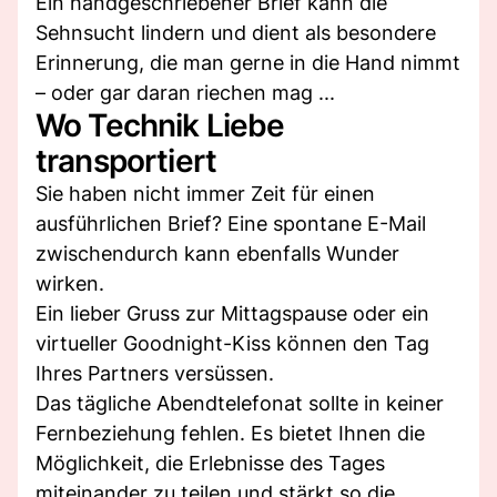
Ein handgeschriebener Brief kann die
Sehnsucht lindern und dient als besondere
Erinnerung, die man gerne in die Hand nimmt
– oder gar daran riechen mag ...
Wo Technik Liebe
transportiert
Sie haben nicht immer Zeit für einen
ausführlichen Brief? Eine spontane E-Mail
zwischendurch kann ebenfalls Wunder
wirken.
Ein lieber Gruss zur Mittagspause oder ein
virtueller Goodnight-Kiss können den Tag
Ihres Partners versüssen.
Das tägliche Abendtelefonat sollte in keiner
Fernbeziehung fehlen. Es bietet Ihnen die
Möglichkeit, die Erlebnisse des Tages
miteinander zu teilen und stärkt so die