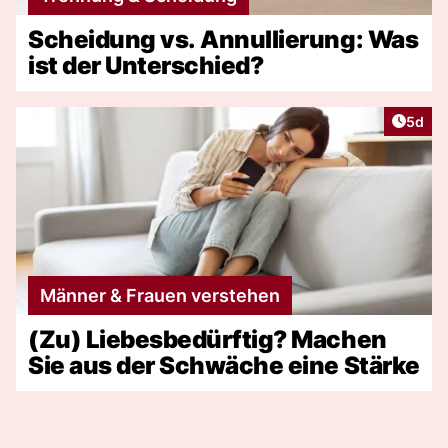
Scheidung vs. Annullierung: Was
ist der Unterschied?
Artike
5d
Männer & Frauen verstehen
(Zu) Liebesbedürftig? Machen
Sie aus der Schwäche eine Stärke