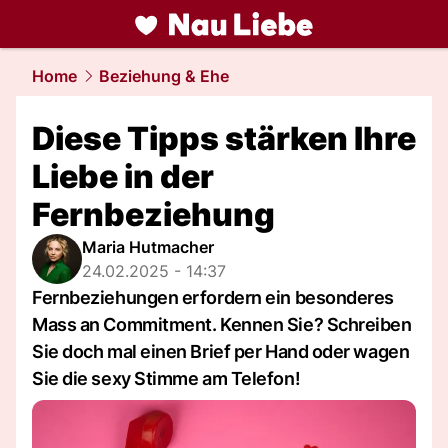
liebe.
NAU.ch
Home
Beziehung & Ehe
Diese Tipps stärken Ihre
Liebe in der
Fernbeziehung
Maria Hutmacher
24.02.2025 - 14:37
Fernbeziehungen erfordern ein besonderes
Mass an Commitment. Kennen Sie? Schreiben
Sie doch mal einen Brief per Hand oder wagen
Sie die sexy Stimme am Telefon!