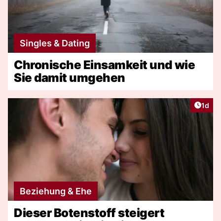
Singles & Dating
Chronische Einsamkeit und wie
Sie damit umgehen
Artike
1d
Beziehung & Ehe
Dieser Botenstoff steigert