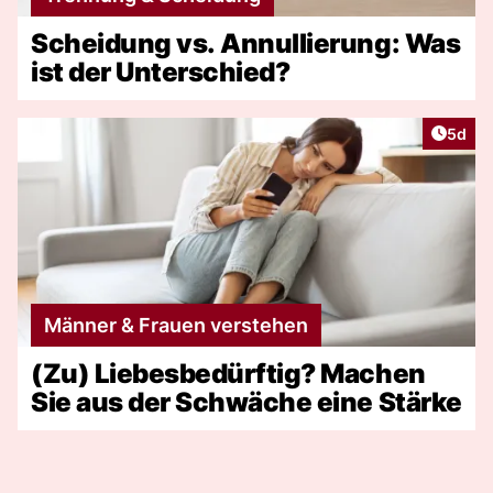
Scheidung vs. Annullierung: Was
ist der Unterschied?
Artike
5d
Männer & Frauen verstehen
(Zu) Liebesbedürftig? Machen
Sie aus der Schwäche eine Stärke