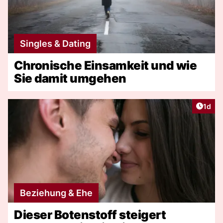
Singles & Dating
Chronische Einsamkeit und wie
Sie damit umgehen
Artike
1d
Beziehung & Ehe
Dieser Botenstoff steigert