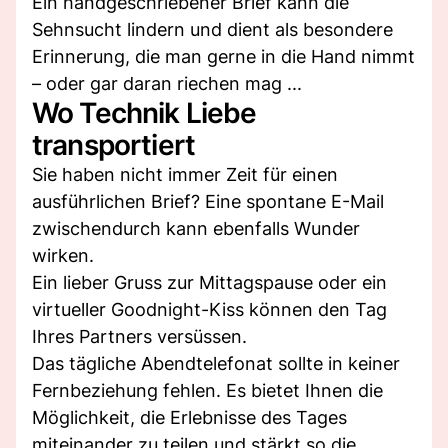
Ein handgeschriebener Brief kann die
Sehnsucht lindern und dient als besondere
Erinnerung, die man gerne in die Hand nimmt
– oder gar daran riechen mag ...
Wo Technik Liebe
transportiert
Sie haben nicht immer Zeit für einen
ausführlichen Brief? Eine spontane E-Mail
zwischendurch kann ebenfalls Wunder
wirken.
Ein lieber Gruss zur Mittagspause oder ein
virtueller Goodnight-Kiss können den Tag
Ihres Partners versüssen.
Das tägliche Abendtelefonat sollte in keiner
Fernbeziehung fehlen. Es bietet Ihnen die
Möglichkeit, die Erlebnisse des Tages
miteinander zu teilen und stärkt so die