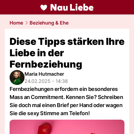
liebe.
NAU.ch
Home
Beziehung & Ehe
Diese Tipps stärken Ihre
Liebe in der
Fernbeziehung
Maria Hutmacher
24.02.2025 - 14:38
Fernbeziehungen erfordern ein besonderes
Mass an Commitment. Kennen Sie? Schreiben
Sie doch mal einen Brief per Hand oder wagen
Sie die sexy Stimme am Telefon!