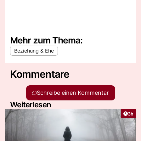
Mehr zum Thema:
Beziehung & Ehe
Kommentare
Schreibe einen Kommentar
Weiterlesen
Artike
3h