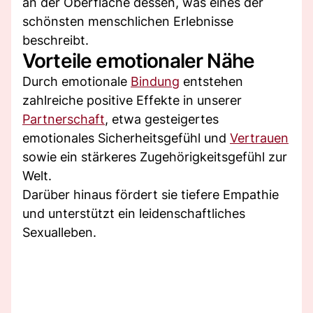
an der Oberfläche dessen, was eines der
schönsten menschlichen Erlebnisse
beschreibt.
Vorteile emotionaler Nähe
Durch emotionale
Bindung
entstehen
zahlreiche positive Effekte in unserer
Partnerschaft
, etwa gesteigertes
emotionales Sicherheitsgefühl und
Vertrauen
sowie ein stärkeres Zugehörigkeitsgefühl zur
Welt.
Darüber hinaus fördert sie tiefere Empathie
und unterstützt ein leidenschaftliches
Sexualleben.