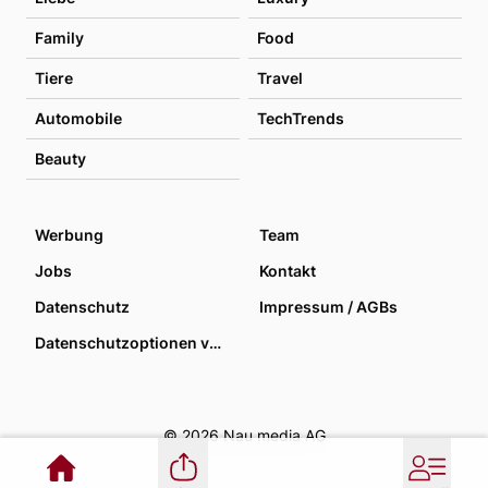
Family
Food
Tiere
Travel
Automobile
TechTrends
Beauty
Werbung
Team
Jobs
Kontakt
Datenschutz
Impressum / AGBs
Datenschutzoptionen verwalten
© 2026 Nau media AG