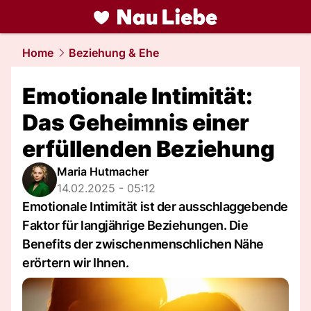
liebe.
NAU.ch
Home
Beziehung & Ehe
Emotionale Intimität:
Das Geheimnis einer
erfüllenden Beziehung
Maria Hutmacher
14.02.2025 - 05:12
Emotionale Intimität ist der ausschlaggebende
Faktor für langjährige Beziehungen. Die
Benefits der zwischenmenschlichen Nähe
erörtern wir Ihnen.