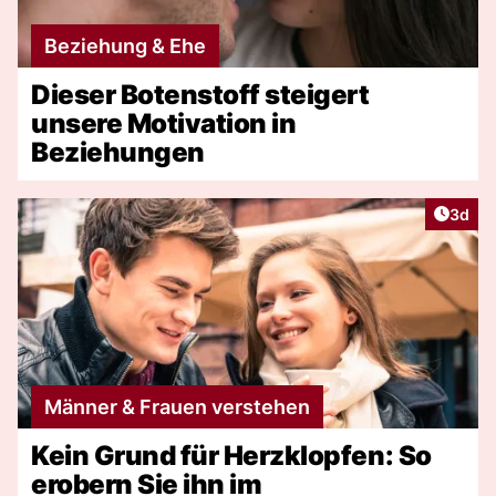
Beziehung & Ehe
Dieser Botenstoff steigert
unsere Motivation in
Beziehungen
Artike
3d
Männer & Frauen verstehen
Kein Grund für Herzklopfen: So
erobern Sie ihn im