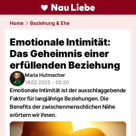
liebe.
NAU.ch
Home
Beziehung & Ehe
Emotionale Intimität:
Das Geheimnis einer
erfüllenden Beziehung
Maria Hutmacher
14.02.2025 - 05:20
Emotionale Intimität ist der ausschlaggebende
Faktor für langjährige Beziehungen. Die
Benefits der zwischenmenschlichen Nähe
erörtern wir Ihnen.