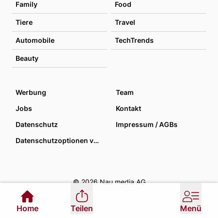
Family
Food
Tiere
Travel
Automobile
TechTrends
Beauty
Werbung
Team
Jobs
Kontakt
Datenschutz
Impressum / AGBs
Datenschutzoptionen verwalten
© 2026 Nau media AG
Home
Teilen
Menü