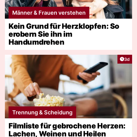
Männer & Frauen verstehen
Kein Grund für Herzklopfen: So
erobern Sie ihn im
Handumdrehen
Artike
3d
Trennung & Scheidung
Filmliste für gebrochene Herzen:
Lachen, Weinen und Heilen