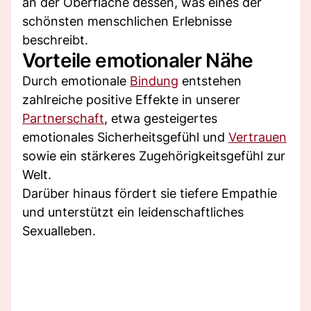
an der Oberfläche dessen, was eines der
schönsten menschlichen Erlebnisse
beschreibt.
Vorteile emotionaler Nähe
Durch emotionale
Bindung
entstehen
zahlreiche positive Effekte in unserer
Partnerschaft
, etwa gesteigertes
emotionales Sicherheitsgefühl und
Vertrauen
sowie ein stärkeres Zugehörigkeitsgefühl zur
Welt.
Darüber hinaus fördert sie tiefere Empathie
und unterstützt ein leidenschaftliches
Sexualleben.