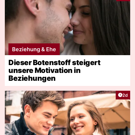
Beziehung & Ehe
Dieser Botenstoff steigert
unsere Motivation in
Beziehungen
Artike
2d