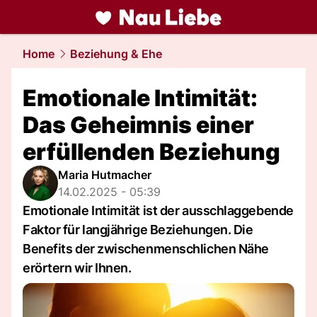
liebe.
NAU.ch
Home
Beziehung & Ehe
Emotionale Intimität:
Das Geheimnis einer
erfüllenden Beziehung
Maria Hutmacher
14.02.2025 - 05:39
Emotionale Intimität ist der ausschlaggebende
Faktor für langjährige Beziehungen. Die
Benefits der zwischenmenschlichen Nähe
erörtern wir Ihnen.