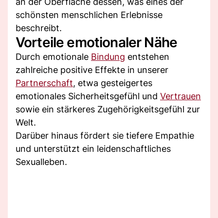
an der Oberfläche dessen, was eines der
schönsten menschlichen Erlebnisse
beschreibt.
Vorteile emotionaler Nähe
Durch emotionale
Bindung
entstehen
zahlreiche positive Effekte in unserer
Partnerschaft
, etwa gesteigertes
emotionales Sicherheitsgefühl und
Vertrauen
sowie ein stärkeres Zugehörigkeitsgefühl zur
Welt.
Darüber hinaus fördert sie tiefere Empathie
und unterstützt ein leidenschaftliches
Sexualleben.