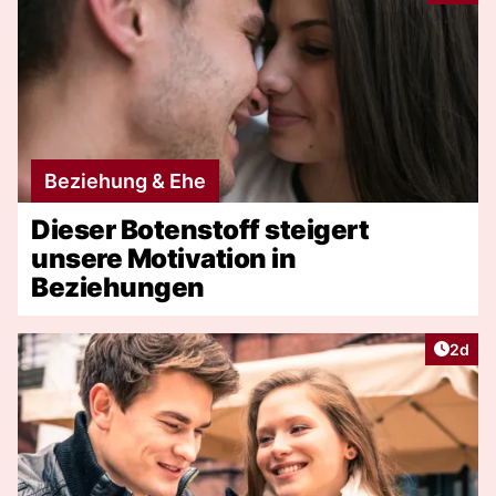
Beziehung & Ehe
Dieser Botenstoff steigert
unsere Motivation in
Beziehungen
Artike
2d