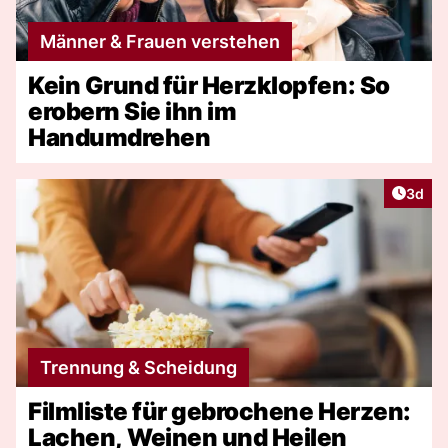
Männer & Frauen verstehen
Kein Grund für Herzklopfen: So
erobern Sie ihn im
Handumdrehen
Artike
3d
Trennung & Scheidung
Filmliste für gebrochene Herzen:
Lachen, Weinen und Heilen