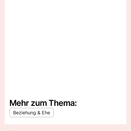
Mehr zum Thema:
Beziehung & Ehe