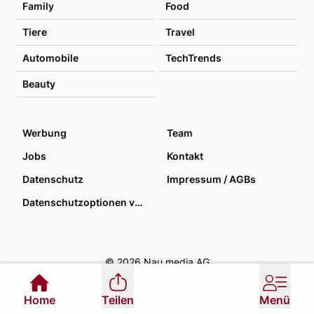
Family
Food
Tiere
Travel
Automobile
TechTrends
Beauty
Werbung
Team
Jobs
Kontakt
Datenschutz
Impressum / AGBs
Datenschutzoptionen verwalten
© 2026 Nau media AG
Home
Teilen
Menü