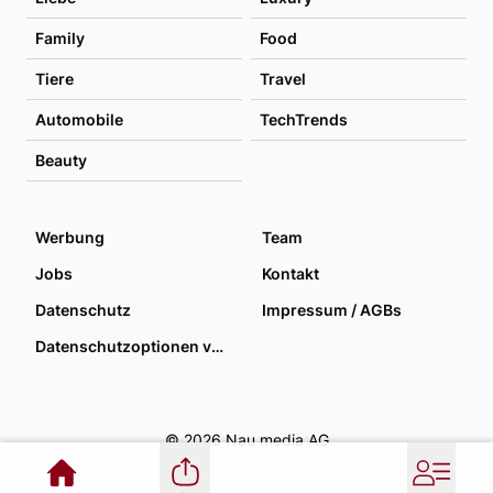
Family
Food
Tiere
Travel
Automobile
TechTrends
Beauty
Werbung
Team
Jobs
Kontakt
Datenschutz
Impressum / AGBs
Datenschutzoptionen verwalten
© 2026 Nau media AG