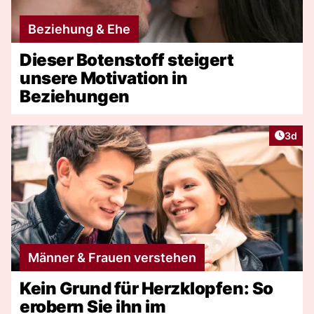
Beziehung & Ehe
Dieser Botenstoff steigert
unsere Motivation in
Beziehungen
Artike
3d
Männer & Frauen verstehen
Kein Grund für Herzklopfen: So
erobern Sie ihn im