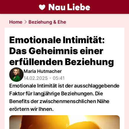
liebe.
NAU.ch
Home
Beziehung & Ehe
Emotionale Intimität:
Das Geheimnis einer
erfüllenden Beziehung
Maria Hutmacher
14.02.2025 - 05:41
Emotionale Intimität ist der ausschlaggebende
Faktor für langjährige Beziehungen. Die
Benefits der zwischenmenschlichen Nähe
erörtern wir Ihnen.