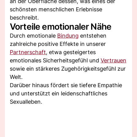
an der Oberfläche dessen, was eines der
schönsten menschlichen Erlebnisse
beschreibt.
Vorteile emotionaler Nähe
Durch emotionale
Bindung
entstehen
zahlreiche positive Effekte in unserer
Partnerschaft
, etwa gesteigertes
emotionales Sicherheitsgefühl und
Vertrauen
sowie ein stärkeres Zugehörigkeitsgefühl zur
Welt.
Darüber hinaus fördert sie tiefere Empathie
und unterstützt ein leidenschaftliches
Sexualleben.