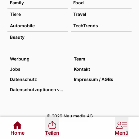
Family
Food
Tiere
Travel
Automobile
TechTrends
Beauty
Werbung
Team
Jobs
Kontakt
Datenschutz
Impressum / AGBs
Datenschutzoptionen verwalten
© 2026 Nau media AG
Home
Teilen
Menü