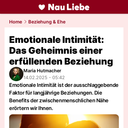
liebe.
NAU.ch
Home
Beziehung & Ehe
Emotionale Intimität:
Das Geheimnis einer
erfüllenden Beziehung
Maria Hutmacher
14.02.2025 - 05:42
Emotionale Intimität ist der ausschlaggebende
Faktor für langjährige Beziehungen. Die
Benefits der zwischenmenschlichen Nähe
erörtern wir Ihnen.