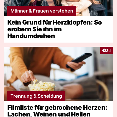
Männer & Frauen verstehen
Kein Grund für Herzklopfen: So
erobern Sie ihn im
Handumdrehen
Artike
3d
Trennung & Scheidung
Filmliste für gebrochene Herzen:
Lachen, Weinen und Heilen