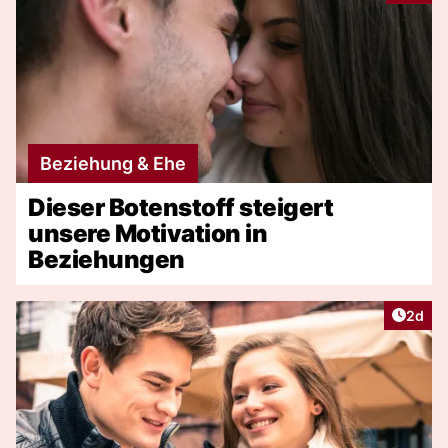
Beziehung & Ehe
Dieser Botenstoff steigert
unsere Motivation in
Beziehungen
Artike
2d