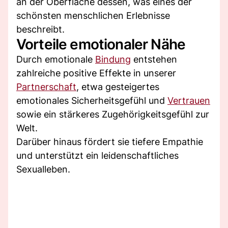
an der Oberfläche dessen, was eines der
schönsten menschlichen Erlebnisse
beschreibt.
Vorteile emotionaler Nähe
Durch emotionale
Bindung
entstehen
zahlreiche positive Effekte in unserer
Partnerschaft
, etwa gesteigertes
emotionales Sicherheitsgefühl und
Vertrauen
sowie ein stärkeres Zugehörigkeitsgefühl zur
Welt.
Darüber hinaus fördert sie tiefere Empathie
und unterstützt ein leidenschaftliches
Sexualleben.