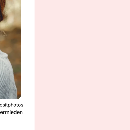
ositphotos
vermieden