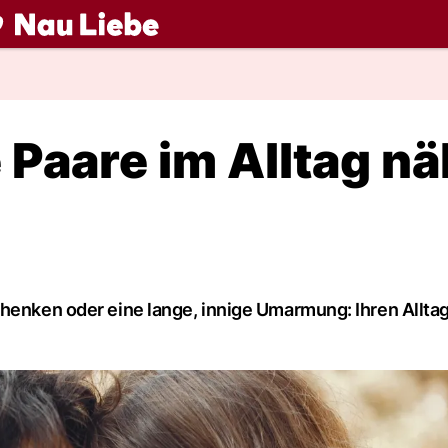
ch
e Paare im Alltag n
chenken oder eine lange, innige Umarmung: Ihren Allta