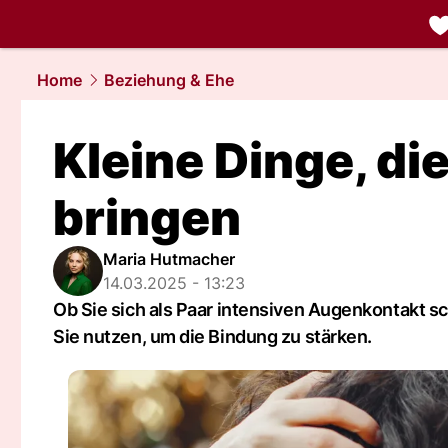
liebe.
NAU.
Home
Beziehung & Ehe
Kleine Dinge, di
bringen
Maria Hutmacher
14.03.2025 - 13:23
Ob Sie sich als Paar intensiven Augenkontakt s
Sie nutzen, um die Bindung zu stärken.