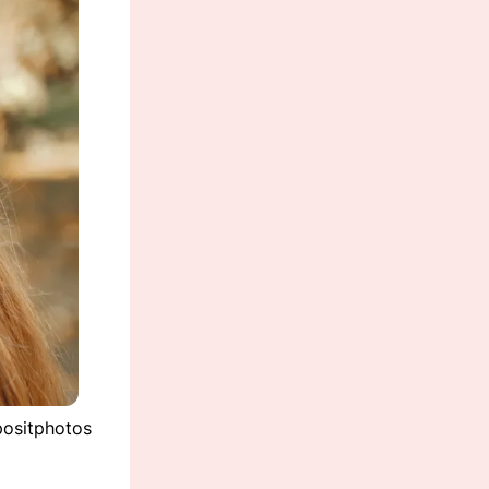
positphotos