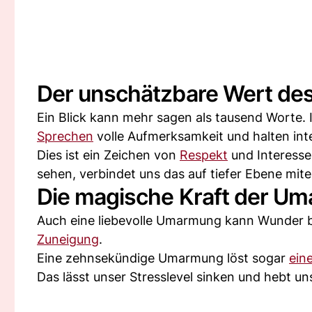
Der unschätzbare Wert de
Ein Blick kann mehr sagen als tausend Worte.
Sprechen
volle Aufmerksamkeit und halten in
Dies ist ein Zeichen von
Respekt
und Interesse
sehen, verbindet uns das auf tiefer Ebene mite
Die magische Kraft der U
Auch eine liebevolle Umarmung kann Wunder b
Zuneigung
.
Eine zehnsekündige Umarmung löst sogar
ein
Das lässt unser Stresslevel sinken und hebt u