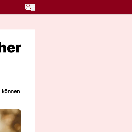
äher
g können