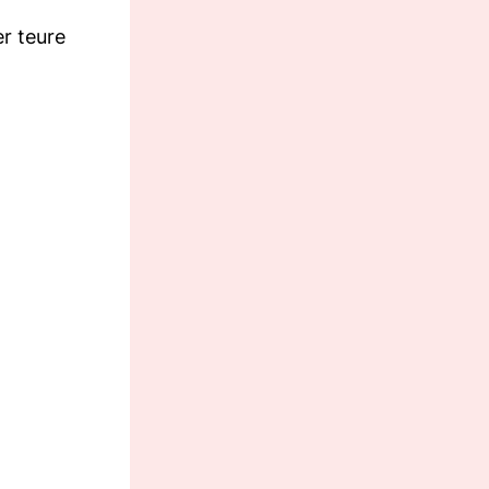
r teure