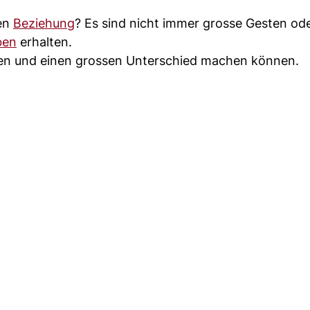
ten
Beziehung
? Es sind nicht immer grosse Gesten ode
ben
erhalten.
hehen und einen grossen Unterschied machen können.