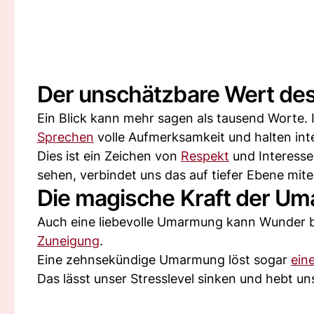
Der unschätzbare Wert de
Ein Blick kann mehr sagen als tausend Worte.
Sprechen
volle Aufmerksamkeit und halten in
Dies ist ein Zeichen von
Respekt
und Interesse
sehen, verbindet uns das auf tiefer Ebene mite
Die magische Kraft der U
Auch eine liebevolle Umarmung kann Wunder b
Zuneigung
.
Eine zehnsekündige Umarmung löst sogar
ein
Das lässt unser Stresslevel sinken und hebt u