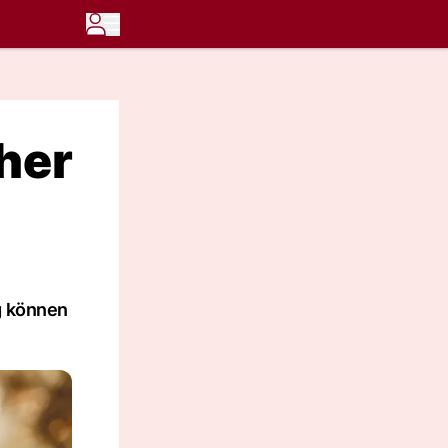
äher
g können