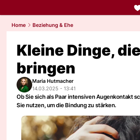
liebe.
NAU.
Home
Beziehung & Ehe
Kleine Dinge, di
bringen
Maria Hutmacher
14.03.2025 - 13:41
Ob Sie sich als Paar intensiven Augenkontakt s
Sie nutzen, um die Bindung zu stärken.