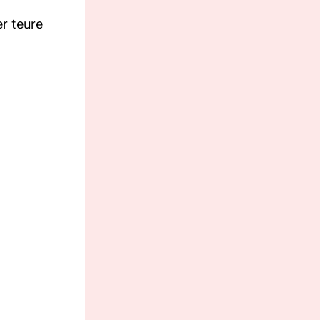
r teure