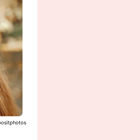
positphotos