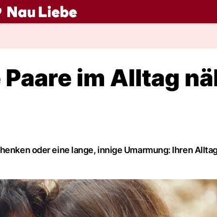
ch
e Paare im Alltag n
chenken oder eine lange, innige Umarmung: Ihren Allta