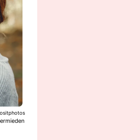
ositphotos
vermieden