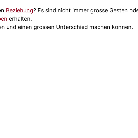
ten
Beziehung
? Es sind nicht immer grosse Gesten ode
ben
erhalten.
hehen und einen grossen Unterschied machen können.