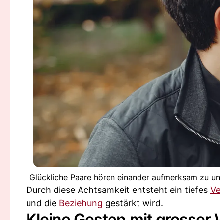
Glückliche Paare hören einander aufmerksam zu u
Durch diese Achtsamkeit entsteht ein tiefes
Ve
und die
Beziehung
gestärkt wird.
Kleine Gesten mit grosser