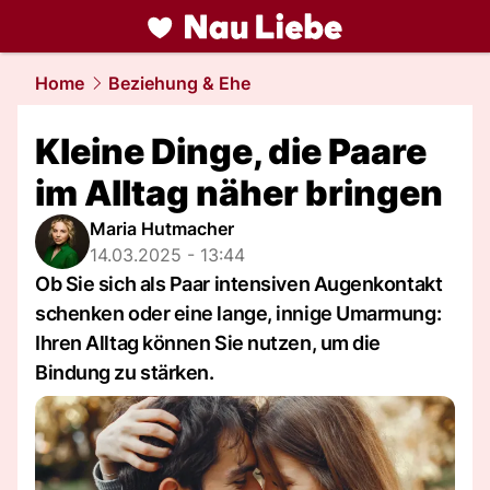
liebe.
NAU.ch
Home
Beziehung & Ehe
Kleine Dinge, die Paare
im Alltag näher bringen
Maria Hutmacher
14.03.2025 - 13:44
Ob Sie sich als Paar intensiven Augenkontakt
schenken oder eine lange, innige Umarmung:
Ihren Alltag können Sie nutzen, um die
Bindung zu stärken.