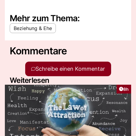
Mehr zum Thema:
Beziehung & Ehe
Kommentare
Schreibe einen Kommentar
Weiterlesen
Artike
8h