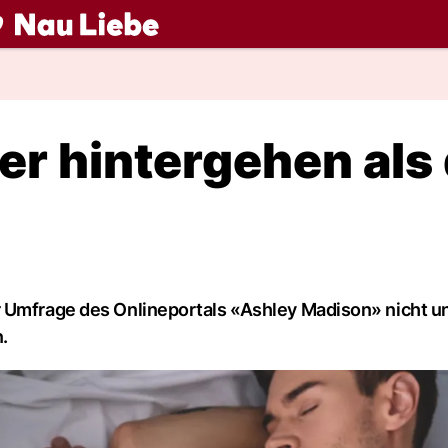
ch
er hintergehen als 
r Umfrage des Onlineportals «Ashley Madison» nicht u
.