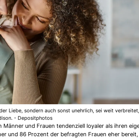
der Liebe, sondern auch sonst unehrlich, sei weit verbreitet
ison. - Depositphotos
en Männer und Frauen tendenziell loyaler als ihren ei
er und 86 Prozent der befragten Frauen eher bereit