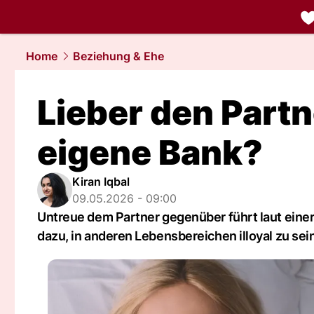
liebe.
NAU.
Home
Beziehung & Ehe
Lieber den Partn
eigene Bank?
Kiran Iqbal
09.05.2026 - 09:00
Untreue dem Partner gegenüber führt laut eine
dazu, in anderen Lebensbereichen illoyal zu sein