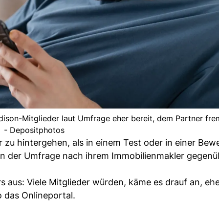
dison-Mitglieder laut Umfrage eher bereit, dem Partner fr
- Depositphotos
r zu hintergehen, als in einem Test oder in einer Be
en der Umfrage nach ihrem Immobilienmakler gegenü
rs aus: Viele Mitglieder würden, käme es drauf an, eh
o das Onlineportal.