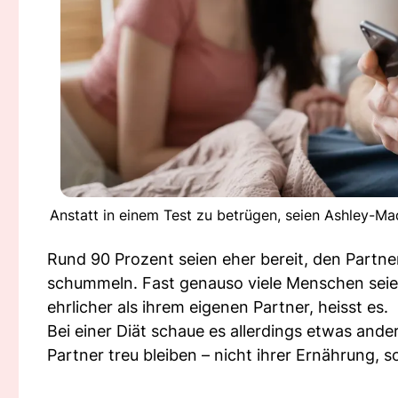
Anstatt in einem Test zu betrügen, seien Ashley-Ma
Rund 90 Prozent seien eher bereit, den Partne
schummeln. Fast genauso viele Menschen sei
ehrlicher als ihrem eigenen Partner, heisst es.
Bei einer Diät schaue es allerdings etwas ande
Partner treu bleiben – nicht ihrer Ernährung, s