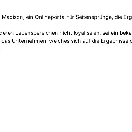
y Madison, ein Onlineportal für Seitensprünge, die Er
eren Lebensbereichen nicht loyal seien, sei ein bek
 so das Unternehmen, welches sich auf die Ergebnisse 
.