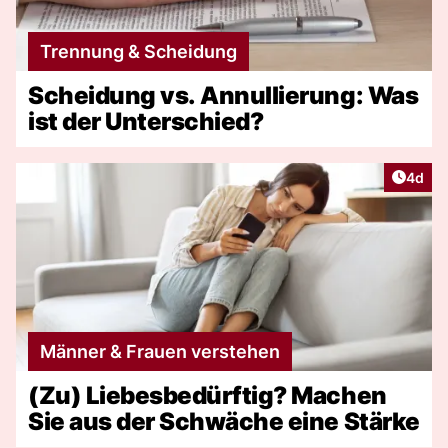
Trennung & Scheidung
Scheidung vs. Annullierung: Was
ist der Unterschied?
Artike
4d
Männer & Frauen verstehen
(Zu) Liebesbedürftig? Machen
Sie aus der Schwäche eine Stärke