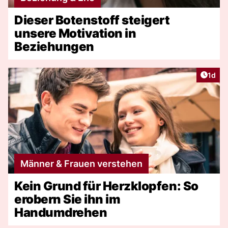
Dieser Botenstoff steigert
unsere Motivation in
Beziehungen
Artike
1d
Männer & Frauen verstehen
Kein Grund für Herzklopfen: So
erobern Sie ihn im
Handumdrehen