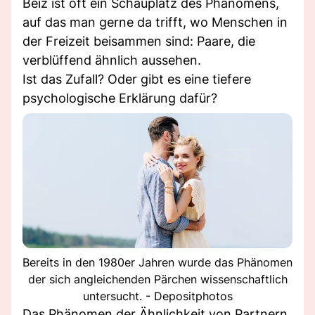
Beiz ist oft ein Schauplatz des Phänomens,
auf das man gerne da trifft, wo Menschen in
der Freizeit beisammen sind: Paare, die
verblüffend ähnlich aussehen.
Ist das Zufall? Oder gibt es eine tiefere
psychologische Erklärung dafür?
Bereits in den 1980er Jahren wurde das Phänomen
der sich angleichenden Pärchen wissenschaftlich
untersucht. - Depositphotos
Das Phänomen der Ähnlichkeit von Partnern