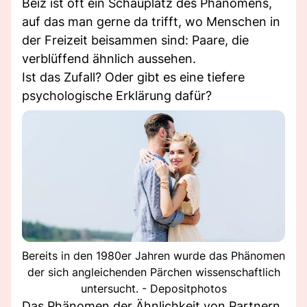
Beiz ist oft ein Schauplatz des Phänomens,
auf das man gerne da trifft, wo Menschen in
der Freizeit beisammen sind: Paare, die
verblüffend ähnlich aussehen.
Ist das Zufall? Oder gibt es eine tiefere
psychologische Erklärung dafür?
Bereits in den 1980er Jahren wurde das Phänomen
der sich angleichenden Pärchen wissenschaftlich
untersucht. - Depositphotos
Das Phänomen der Ähnlichkeit von Partnern