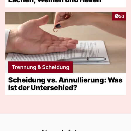
Artike
5d
Trennung & Scheidung
Scheidung vs. Annullierung: Was
ist der Unterschied?
Footer