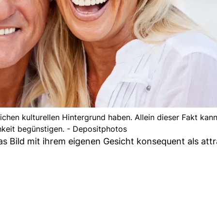
chen kulturellen Hintergrund haben. Allein dieser Fakt kan
hkeit begünstigen. - Depositphotos
 Bild mit ihrem eigenen Gesicht konsequent als attra