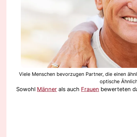
Viele Menschen bevorzugen Partner, die einen ähnli
optische Ähnlic
Sowohl
Männer
als auch
Frauen
bewerteten das