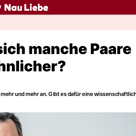
ch
ich manche Paare
hnlicher?
 mehr und mehr an. Gibt es dafür eine wissenschaftlic