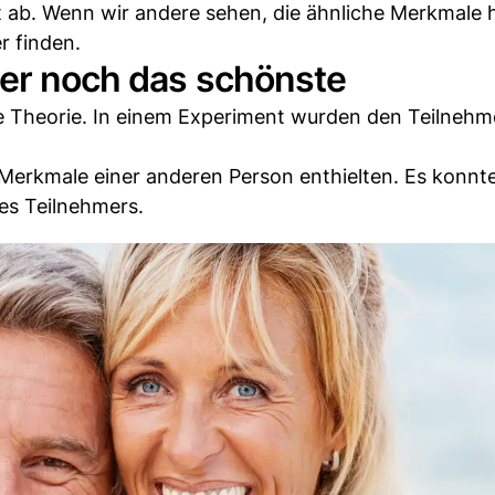
t ab. Wenn wir andere sehen, die ähnliche Merkmale 
r finden.
mer noch das schönste
se Theorie. In einem Experiment wurden den Teilnehme
e Merkmale einer anderen Person enthielten. Es konnt
des Teilnehmers.