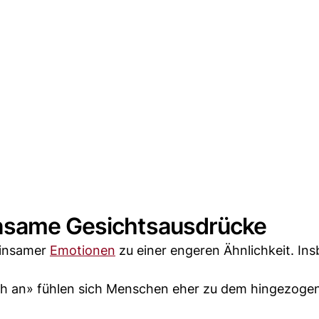
insame Gesichtsausdrücke
einsamer
Emotionen
zu einer engeren Ähnlichkeit. In
ch an» fühlen sich Menschen eher zu dem hingezoge