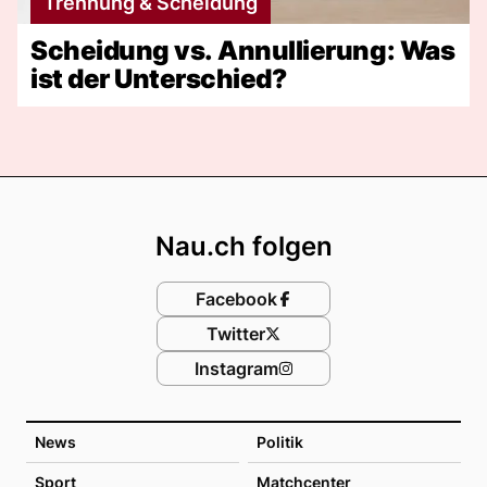
Trennung & Scheidung
Scheidung vs. Annullierung: Was
ist der Unterschied?
Footer
Nau.ch folgen
Facebook
Twitter
Instagram
News
Politik
Sport
Matchcenter