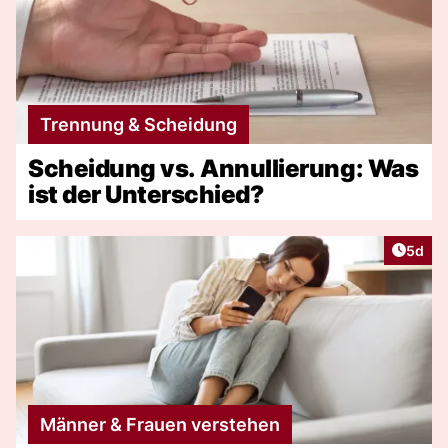
Trennung & Scheidung
Scheidung vs. Annullierung: Was
ist der Unterschied?
Artike
5d
Männer & Frauen verstehen