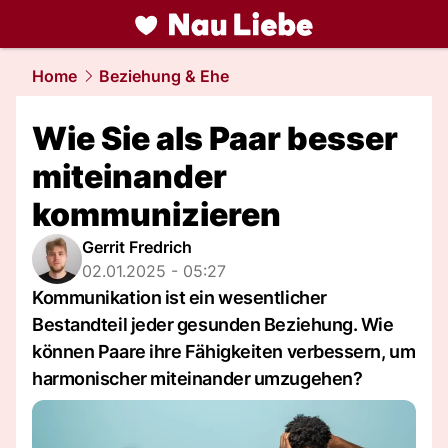
liebe.
NAU.ch
Home
Beziehung & Ehe
Wie Sie als Paar besser
miteinander
kommunizieren
Gerrit Fredrich
02.01.2025 - 05:27
Kommunikation ist ein wesentlicher
Bestandteil jeder gesunden Beziehung. Wie
können Paare ihre Fähigkeiten verbessern, um
harmonischer miteinander umzugehen?