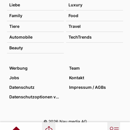
Liebe
Luxury
Family
Food
Tiere
Travel
Automobile
TechTrends
Beauty
Werbung
Team
Jobs
Kontakt
Datenschutz
Impressum / AGBs
Datenschutzoptionen verwalten
© 2026 Nau media AG