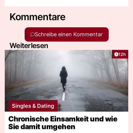
Kommentare
Schreibe einen Kommentar
Weiterlesen
Artikel
12h
Singles & Dating
Chronische Einsamkeit und wie
Sie damit umgehen