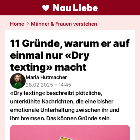
liebe.
NAU.ch
Home
Männer & Frauen verstehen
11 Gründe, warum er auf
einmal nur «Dry
texting» macht
Maria Hutmacher
28.02.2025 - 14:45
«Dry texting« beschreibt plötzliche,
unterkühlte Nachrichten, die eine bisher
emotionale Unterhaltung zwischen ihr und
ihm bremsen. Das können Gründe sein.