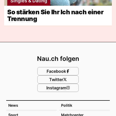
Singles & Dating
So stärken Sie Ihr Ich nach einer
Trennung
Footer
Nau.ch folgen
Facebook
Twitter
Instagram
News
Politik
Sport
Matchcenter