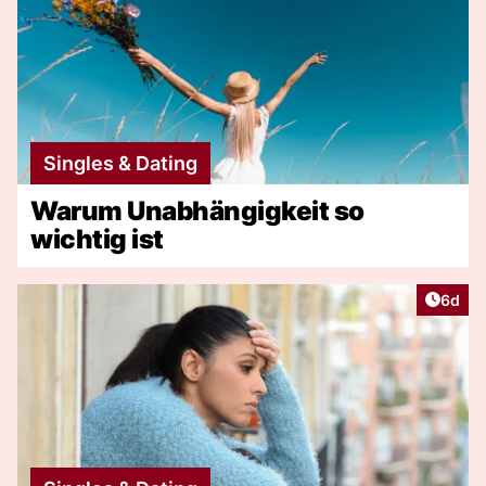
Singles & Dating
Warum Unabhängigkeit so
wichtig ist
Artike
6d