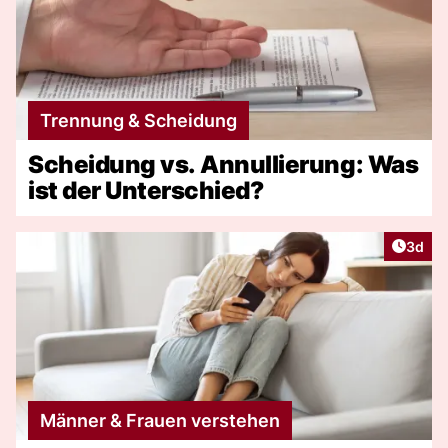
Trennung & Scheidung
Scheidung vs. Annullierung: Was
ist der Unterschied?
Artike
3d
Männer & Frauen verstehen