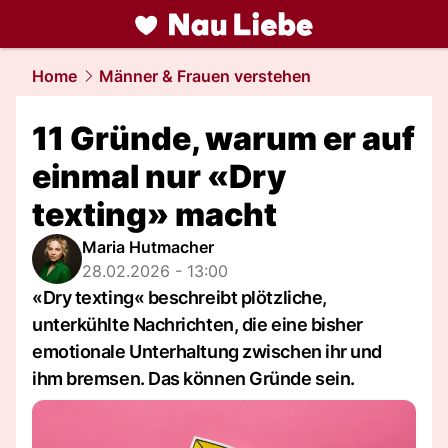
liebe.
NAU.ch
Home
Männer & Frauen verstehen
11 Gründe, warum er auf
einmal nur «Dry
texting» macht
Maria Hutmacher
28.02.2026 - 13:00
«Dry texting« beschreibt plötzliche,
unterkühlte Nachrichten, die eine bisher
emotionale Unterhaltung zwischen ihr und
ihm bremsen. Das können Gründe sein.