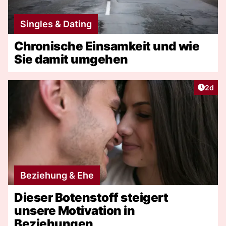
Singles & Dating
Chronische Einsamkeit und wie
Sie damit umgehen
Artike
2d
Beziehung & Ehe
Dieser Botenstoff steigert
unsere Motivation in
Beziehungen