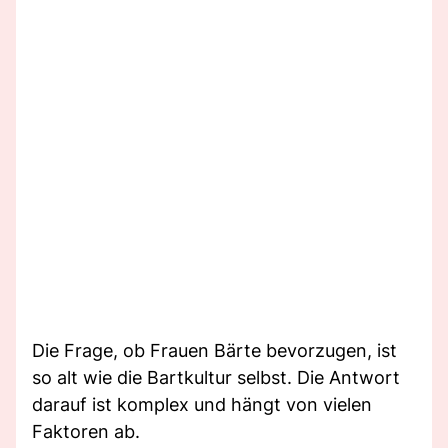
Die Frage, ob Frauen Bärte bevorzugen, ist
so alt wie die Bartkultur selbst. Die Antwort
darauf ist komplex und hängt von vielen
Faktoren ab.