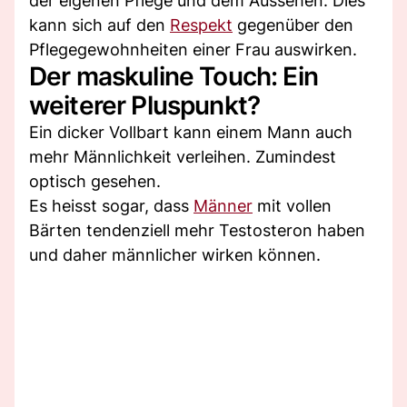
der eigenen Pflege und dem Aussehen. Dies
kann sich auf den
Respekt
gegenüber den
Pflegegewohnheiten einer Frau auswirken.
Der maskuline Touch: Ein
weiterer Pluspunkt?
Ein dicker Vollbart kann einem Mann auch
mehr Männlichkeit verleihen. Zumindest
optisch gesehen.
Es heisst sogar, dass
Männer
mit vollen
Bärten tendenziell mehr Testosteron haben
und daher männlicher wirken können.