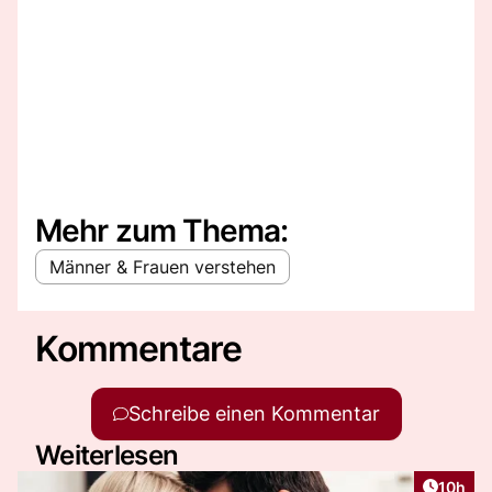
Mehr zum Thema:
Männer & Frauen verstehen
Kommentare
Schreibe einen Kommentar
Weiterlesen
Artikel
10h