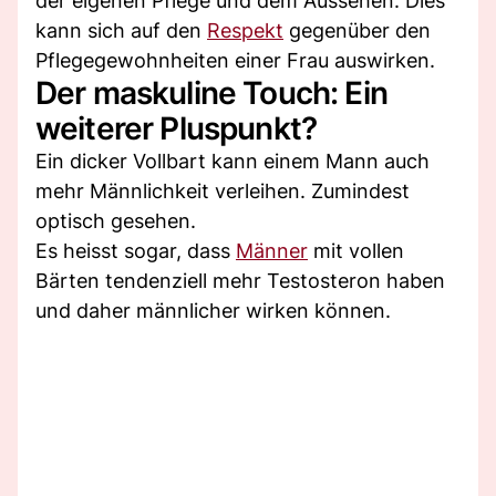
der eigenen Pflege und dem Aussehen. Dies
kann sich auf den
Respekt
gegenüber den
Pflegegewohnheiten einer Frau auswirken.
Der maskuline Touch: Ein
weiterer Pluspunkt?
Ein dicker Vollbart kann einem Mann auch
mehr Männlichkeit verleihen. Zumindest
optisch gesehen.
Es heisst sogar, dass
Männer
mit vollen
Bärten tendenziell mehr Testosteron haben
und daher männlicher wirken können.