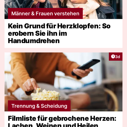
Männer & Frauen verstehen
Kein Grund für Herzklopfen: So
erobern Sie ihn im
Handumdrehen
Artike
3d
Trennung & Scheidung
Filmliste für gebrochene Herzen:
Lachen, Weinen und Heilen