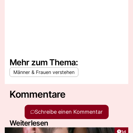
Mehr zum Thema:
Männer & Frauen verstehen
Kommentare
Schreibe einen Kommentar
Weiterlesen
Artike
1d