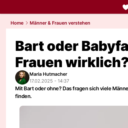
liebe.
NAU.
Home
Männer & Frauen verstehen
Bart oder Babyf
Frauen wirklich
Maria Hutmacher
17.02.2025 - 14:37
Mit Bart oder ohne? Das fragen sich viele Männ
finden.