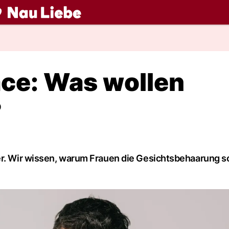
ch
ace: Was wollen
?
er. Wir wissen, warum Frauen die Gesichtsbehaarung so