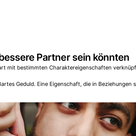
essere Partner sein könnten
 Bart mit bestimmten Charaktereigenschaften verknüpft
artes Geduld. Eine Eigenschaft, die in Beziehungen 