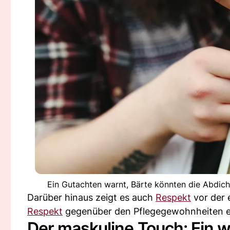
Ein Gutachten warnt, Bärte könnten die Abdic
Darüber hinaus zeigt es auch
Respekt
vor der 
Respekt
gegenüber den Pflegegewohnheiten ei
Der maskuline Touch: Ein w