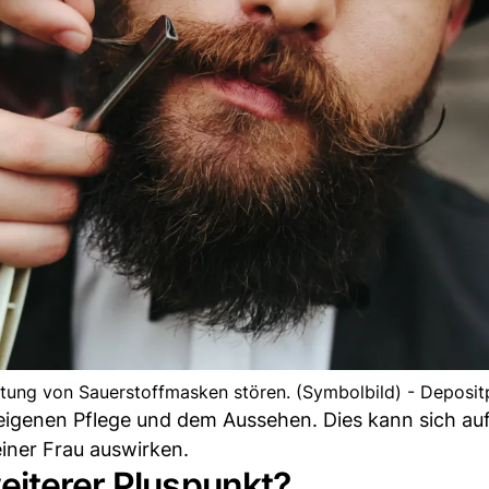
htung von Sauerstoffmasken stören. (Symbolbild) - Deposi
eigenen Pflege und dem Aussehen. Dies kann sich au
ner Frau auswirken.
eiterer Pluspunkt?