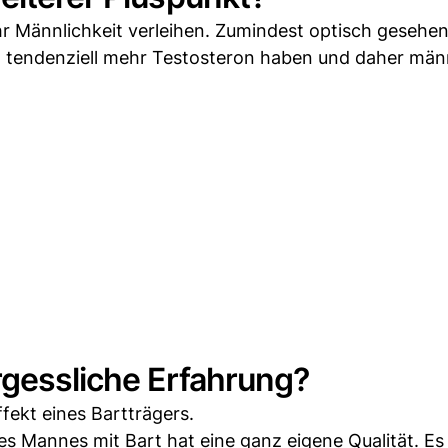
r Männlichkeit verleihen. Zumindest optisch gesehen
n tendenziell mehr Testosteron haben und daher män
rgessliche Erfahrung?
ffekt eines Bartträgers.
s Mannes mit Bart hat eine ganz eigene Qualität. Es