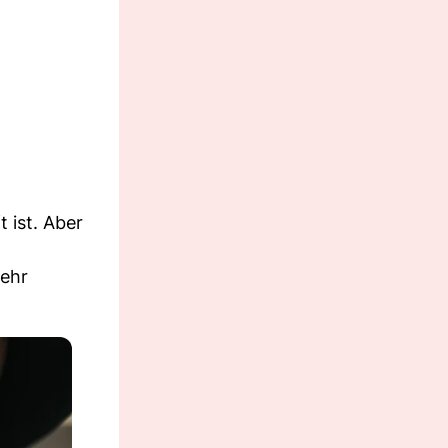
 ist. Aber
sehr