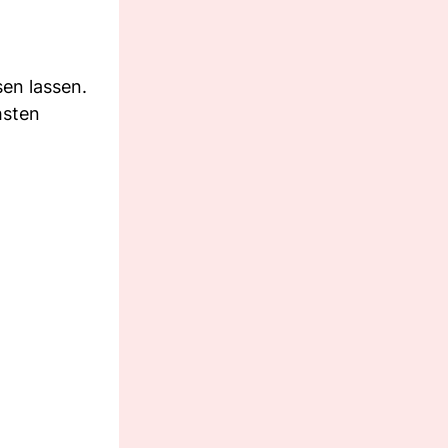
en lassen.
hsten