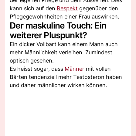
der eigenen Pflege und dem Aussehen. Dies
kann sich auf den
Respekt
gegenüber den
Pflegegewohnheiten einer Frau auswirken.
Der maskuline Touch: Ein
weiterer Pluspunkt?
Ein dicker Vollbart kann einem Mann auch
mehr Männlichkeit verleihen. Zumindest
optisch gesehen.
Es heisst sogar, dass
Männer
mit vollen
Bärten tendenziell mehr Testosteron haben
und daher männlicher wirken können.