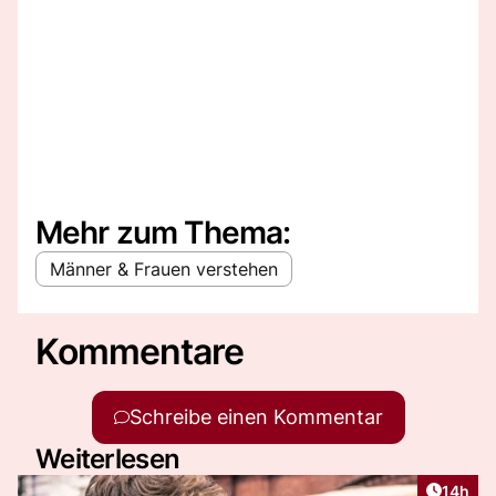
Mehr zum Thema:
Männer & Frauen verstehen
Kommentare
Schreibe einen Kommentar
Weiterlesen
Artikel
14h