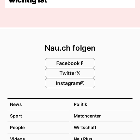
Footer
Nau.ch folgen
Facebook
Twitter
Instagram
News
Politik
Sport
Matchcenter
People
Wirtschaft
Videos
Nau Plus