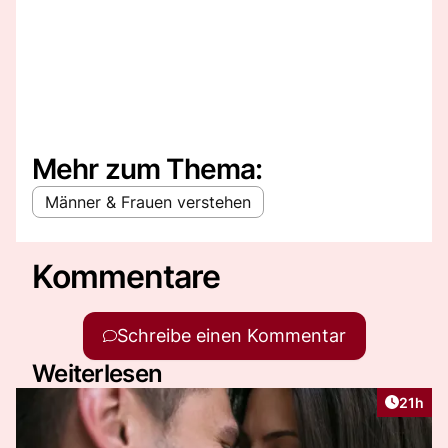
Mehr zum Thema:
Männer & Frauen verstehen
Kommentare
Schreibe einen Kommentar
Weiterlesen
Artikel
21h