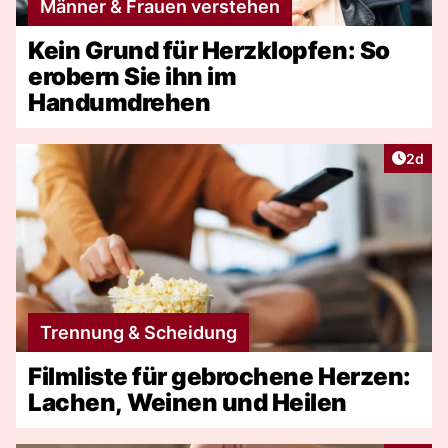
Männer & Frauen verstehen
Kein Grund für Herzklopfen: So
erobern Sie ihn im
Handumdrehen
Artike
2d
Trennung & Scheidung
Filmliste für gebrochene Herzen:
Lachen, Weinen und Heilen