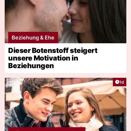
Beziehung & Ehe
Dieser Botenstoff steigert
unsere Motivation in
Beziehungen
Artike
1d