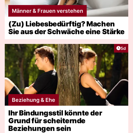
Männer & Frauen verstehen
(Zu) Liebesbedürftig? Machen
Sie aus der Schwäche eine Stärke
Artike
5d
Beziehung & Ehe
Ihr Bindungsstil könnte der
Grund für scheiternde
Beziehungen sein