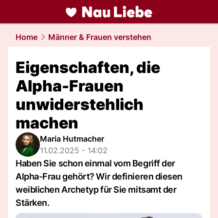
liebe.
NAU.ch
Home
Männer & Frauen verstehen
Eigenschaften, die
Alpha-Frauen
unwiderstehlich
machen
Maria Hutmacher
11.02.2025 - 14:02
Haben Sie schon einmal vom Begriff der
Alpha-Frau gehört? Wir definieren diesen
weiblichen Archetyp für Sie mitsamt der
Stärken.