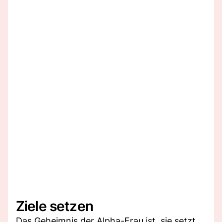
Ziele setzen
Das Geheimnis der Alpha-Frau ist, sie setzt