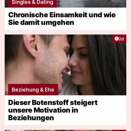
Singles & Dating
Chronische Einsamkeit und wie
Sie damit umgehen
Artike
2d
Beziehung & Ehe
Dieser Botenstoff steigert
unsere Motivation in
Beziehungen