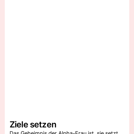
Ziele setzen
Das Geheimnis der Alpha-Frau ist, sie setzt