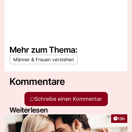
Mehr zum Thema:
Männer & Frauen verstehen
Kommentare
Schreibe einen Kommentar
Weiterlesen
Artikel
13h