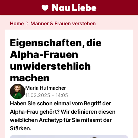
liebe.
NAU.ch
Home
Männer & Frauen verstehen
Eigenschaften, die
Alpha-Frauen
unwiderstehlich
machen
Maria Hutmacher
11.02.2025 - 14:05
Haben Sie schon einmal vom Begriff der
Alpha-Frau gehört? Wir definieren diesen
weiblichen Archetyp für Sie mitsamt der
Stärken.