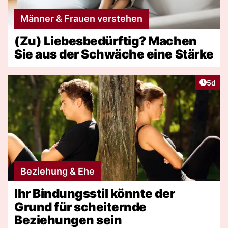
Männer & Frauen verstehen
(Zu) Liebesbedürftig? Machen
Sie aus der Schwäche eine Stärke
Artike
5d
Beziehung & Ehe
Ihr Bindungsstil könnte der
Grund für scheiternde
Beziehungen sein