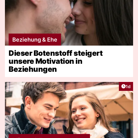
Beziehung & Ehe
Dieser Botenstoff steigert
unsere Motivation in
Beziehungen
Artike
1d