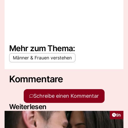
Mehr zum Thema:
Männer & Frauen verstehen
Kommentare
Schreibe einen Kommentar
Weiterlesen
Artike
9h