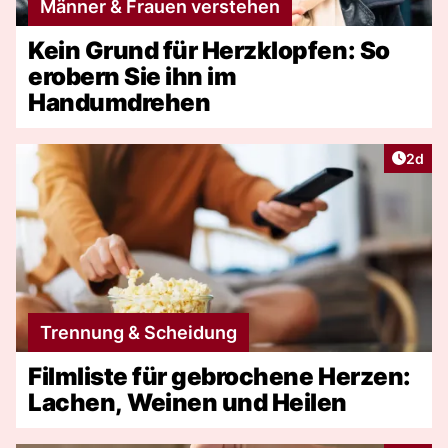
Männer & Frauen verstehen
Kein Grund für Herzklopfen: So
erobern Sie ihn im
Handumdrehen
Artike
2d
Trennung & Scheidung
Filmliste für gebrochene Herzen:
Lachen, Weinen und Heilen