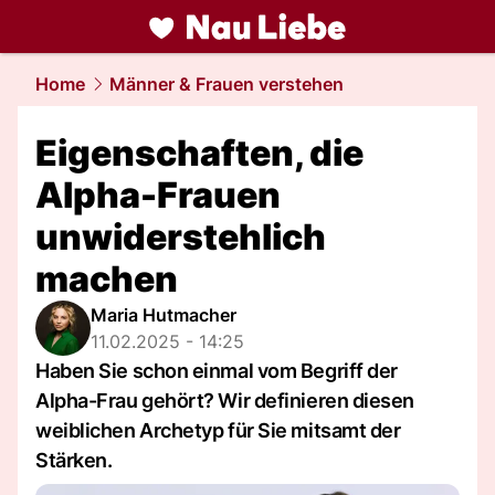
liebe.
NAU.ch
Home
Männer & Frauen verstehen
Eigenschaften, die
Alpha-Frauen
unwiderstehlich
machen
Maria Hutmacher
11.02.2025 - 14:25
Haben Sie schon einmal vom Begriff der
Alpha-Frau gehört? Wir definieren diesen
weiblichen Archetyp für Sie mitsamt der
Stärken.