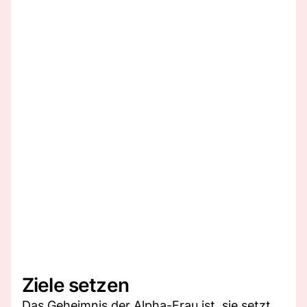
Ziele setzen
Das Geheimnis der Alpha-Frau ist, sie setzt