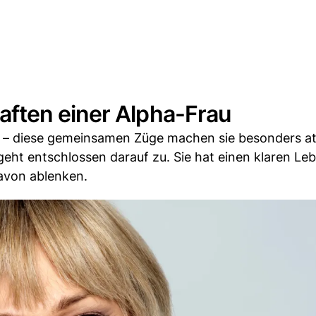
ften einer Alpha-Frau
– diese gemeinsamen Züge machen sie besonders att
 geht entschlossen darauf zu. Sie hat einen klaren L
avon ablenken.