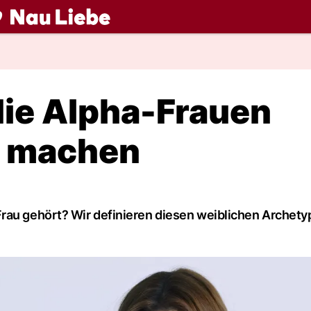
ch
die Alpha-Frauen
h machen
rau gehört? Wir definieren diesen weiblichen Archetyp