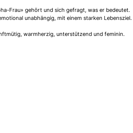
pha-Frau» gehört und sich gefragt, was er bedeutet.
 emotional unabhängig, mit einem starken Lebensziel.
nftmütig, warmherzig, unterstützend und feminin.