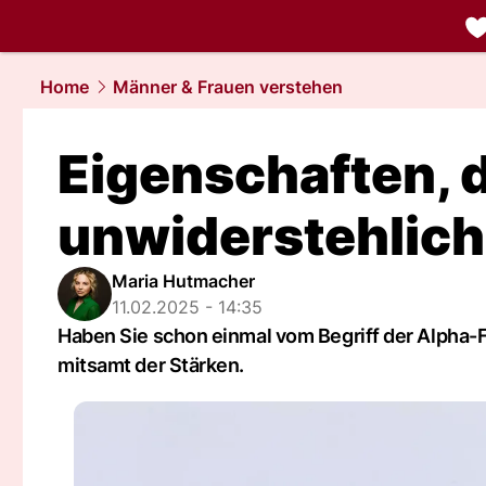
liebe.
NAU.
Home
Männer & Frauen verstehen
Eigenschaften, 
unwiderstehlic
Maria Hutmacher
11.02.2025 - 14:35
Haben Sie schon einmal vom Begriff der Alpha-F
mitsamt der Stärken.