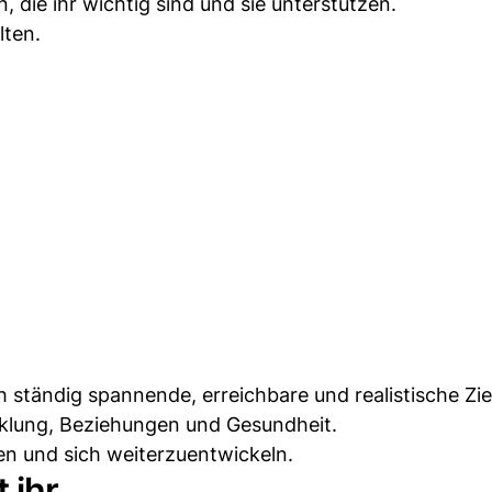
, die ihr wichtig sind und sie unterstützen.
lten.
h ständig spannende, erreichbare und realistische Ziel
cklung, Beziehungen und Gesundheit.
sen und sich weiterzuentwickeln.
 ihr