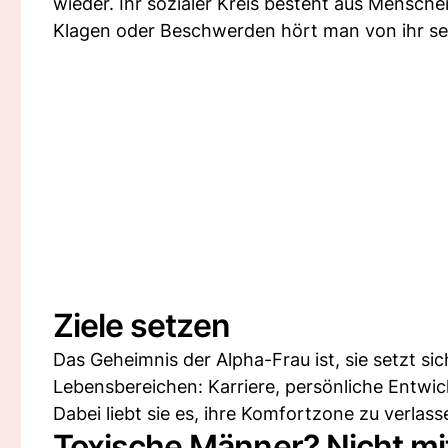
wieder. Ihr sozialer Kreis besteht aus Menschen
Klagen oder Beschwerden hört man von ihr se
Ziele setzen
Das Geheimnis der Alpha-Frau ist, sie setzt sic
Lebensbereichen: Karriere, persönliche Entwi
Dabei liebt sie es, ihre Komfortzone zu verlas
Toxische Männer? Nicht mit