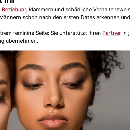
r
Beziehung
klammern und schädliche Verhaltensweis
n Männern schon nach den ersten Dates erkennen un
trem feminine Seite: Sie unterstützt ihren
Partner
in 
rung übernehmen.