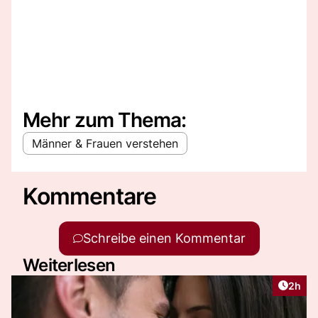
Mehr zum Thema:
Männer & Frauen verstehen
Kommentare
Schreibe einen Kommentar
Weiterlesen
Artike
2h