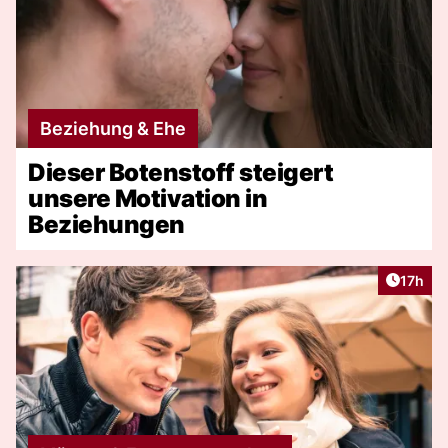
Beziehung & Ehe
Dieser Botenstoff steigert
unsere Motivation in
Beziehungen
Artikel
17h