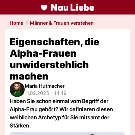
liebe.
NAU.ch
Home
Männer & Frauen verstehen
Eigenschaften, die
Alpha-Frauen
unwiderstehlich
machen
Maria Hutmacher
11.02.2025 - 14:49
Haben Sie schon einmal vom Begriff der
Alpha-Frau gehört? Wir definieren diesen
weiblichen Archetyp für Sie mitsamt der
Stärken.