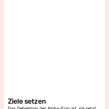
Ziele setzen
Das Geheimnis der Alpha-Frau ist, sie setzt