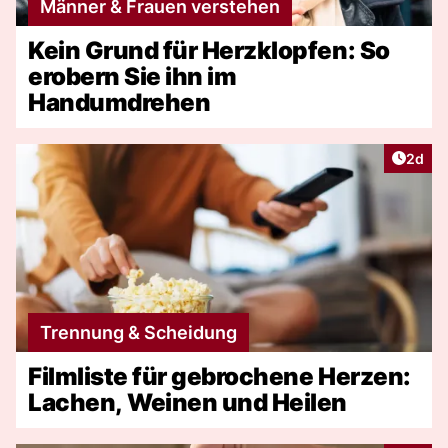
Männer & Frauen verstehen
Kein Grund für Herzklopfen: So
erobern Sie ihn im
Handumdrehen
Artike
2d
Trennung & Scheidung
Filmliste für gebrochene Herzen:
Lachen, Weinen und Heilen