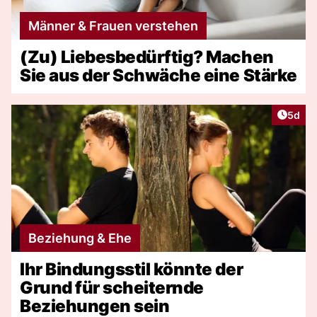
Männer & Frauen verstehen
(Zu) Liebesbedürftig? Machen
Sie aus der Schwäche eine Stärke
Artike
5d
Beziehung & Ehe
Ihr Bindungsstil könnte der
Grund für scheiternde
Beziehungen sein