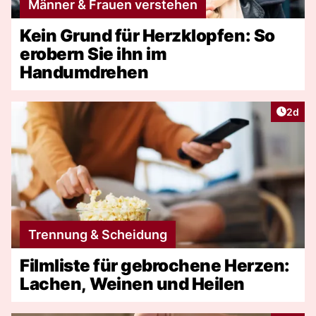
Männer & Frauen verstehen
Kein Grund für Herzklopfen: So
erobern Sie ihn im
Handumdrehen
Artike
2d
Trennung & Scheidung
Filmliste für gebrochene Herzen:
Lachen, Weinen und Heilen