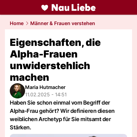
liebe.
NAU.ch
Home
Männer & Frauen verstehen
Eigenschaften, die
Alpha-Frauen
unwiderstehlich
machen
Maria Hutmacher
11.02.2025 - 14:51
Haben Sie schon einmal vom Begriff der
Alpha-Frau gehört? Wir definieren diesen
weiblichen Archetyp für Sie mitsamt der
Stärken.