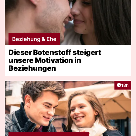
Beziehung & Ehe
Dieser Botenstoff steigert
unsere Motivation in
Beziehungen
Artikel
18h