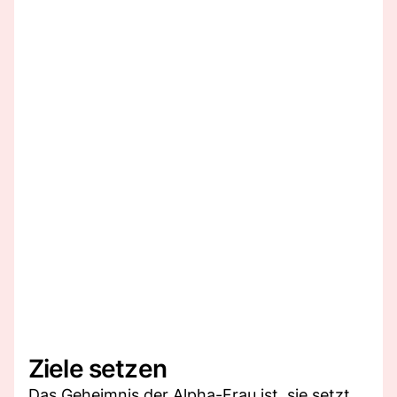
Ziele setzen
Das Geheimnis der Alpha-Frau ist, sie setzt