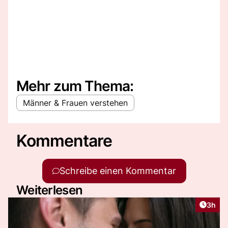
Mehr zum Thema:
Männer & Frauen verstehen
Kommentare
Schreibe einen Kommentar
Weiterlesen
Artike
3h