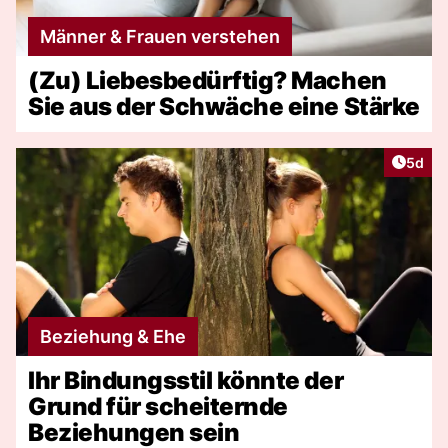
Männer & Frauen verstehen
(Zu) Liebesbedürftig? Machen
Sie aus der Schwäche eine Stärke
Artike
5d
Beziehung & Ehe
Ihr Bindungsstil könnte der
Grund für scheiternde
Beziehungen sein