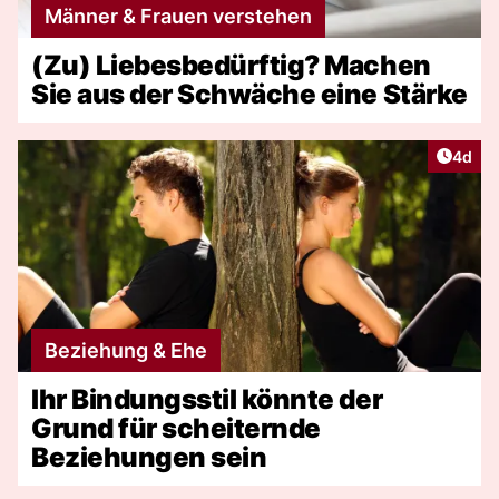
Männer & Frauen verstehen
(Zu) Liebesbedürftig? Machen
Sie aus der Schwäche eine Stärke
Artike
4d
Beziehung & Ehe
Ihr Bindungsstil könnte der
Grund für scheiternde
Beziehungen sein