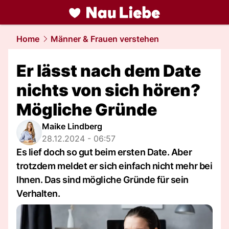
liebe.
NAU.ch
Home
Männer & Frauen verstehen
Er lässt nach dem Date
nichts von sich hören?
Mögliche Gründe
Maike Lindberg
28.12.2024 - 06:57
Es lief doch so gut beim ersten Date. Aber
trotzdem meldet er sich einfach nicht mehr bei
Ihnen. Das sind mögliche Gründe für sein
Verhalten.