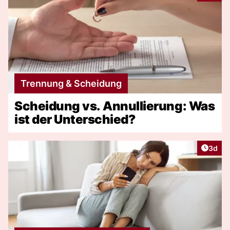
Trennung & Scheidung
Scheidung vs. Annullierung: Was
ist der Unterschied?
Artike
3d