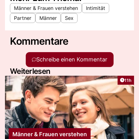
Männer & Frauen verstehen
Intimität
Partner
Männer
Sex
Kommentare
Schreibe einen Kommentar
Weiterlesen
Artikel
11h
Männer & Frauen verstehen