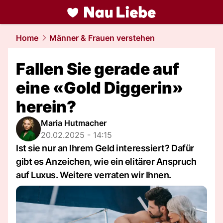
liebe.
NAU.ch
Home
Männer & Frauen verstehen
Fallen Sie gerade auf
eine «Gold Diggerin»
herein?
Maria Hutmacher
20.02.2025 - 14:15
Ist sie nur an Ihrem Geld interessiert? Dafür
gibt es Anzeichen, wie ein elitärer Anspruch
auf Luxus. Weitere verraten wir Ihnen.