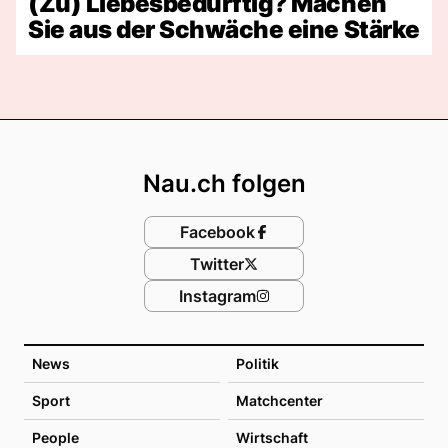
(Zu) Liebesbedürftig? Machen
Sie aus der Schwäche eine Stärke
Footer
Nau.ch folgen
Facebook
Twitter
Instagram
News
Politik
Sport
Matchcenter
People
Wirtschaft