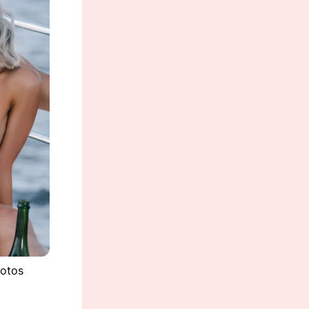
hotos