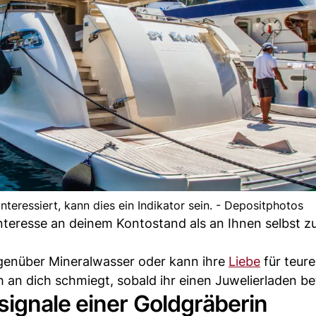
interessiert, kann dies ein Indikator sein. - Depositphotos
nteresse an deinem Kontostand als an Ihnen selbst z
genüber Mineralwasser oder kann ihre
Liebe
für teur
h an dich schmiegt, sobald ihr einen Juwelierladen be
ignale einer Goldgräberin