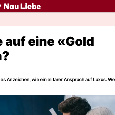
ch
e auf eine «Gold
n?
bt es Anzeichen, wie ein elitärer Anspruch auf Luxus. We