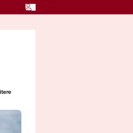
itere