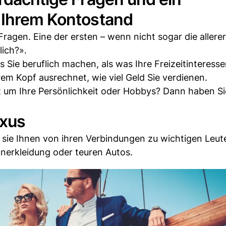
 Ihrem Kontostand
Fragen. Eine der ersten – wenn nicht sogar die allere
lich?».
s Sie beruflich machen, als was Ihre Freizeitinteresse
ihrem Kopf ausrechnet, wie viel Geld Sie verdienen.
 um Ihre Persönlichkeit oder Hobbys? Dann haben Si
uxus
 sie Ihnen von ihren Verbindungen zu wichtigen Leut
ignerkleidung oder teuren Autos.