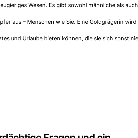
neugieriges Wesen. Es gibt sowohl männliche als auch
fer aus – Menschen wie Sie. Eine Goldgrägerin wird 
tes und Urlaube bieten können, die sie sich sonst nie
rdächtige Fragen und ein