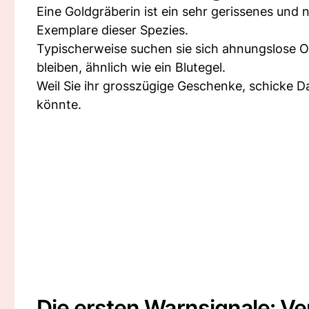
Eine Goldgräberin ist ein sehr gerissenes und 
Exemplare dieser Spezies.
Typischerweise suchen sie sich ahnungslose Op
bleiben, ähnlich wie ein Blutegel.
Weil Sie ihr grosszügige Geschenke, schicke Da
könnte.
Die ersten Warnsignale: Ve