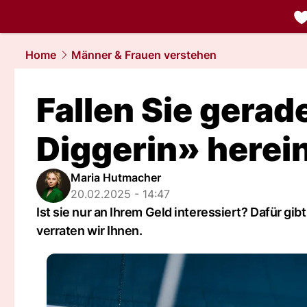
liebe.
NAU.
Home
Männer & Frauen verstehen
Fallen Sie gerad
Diggerin» herei
Maria Hutmacher
20.02.2025 - 14:47
Ist sie nur an Ihrem Geld interessiert? Dafür gi
verraten wir Ihnen.