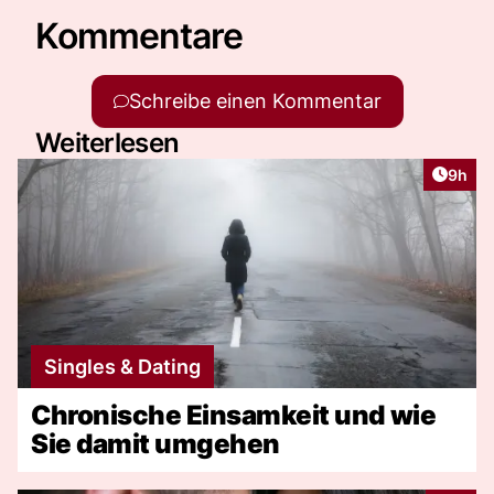
Kommentare
Schreibe einen Kommentar
Weiterlesen
Artike
9h
Singles & Dating
Chronische Einsamkeit und wie
Sie damit umgehen