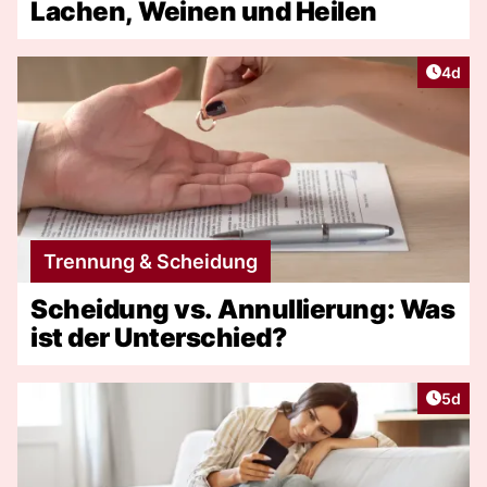
Lachen, Weinen und Heilen
Artike
4d
Trennung & Scheidung
Scheidung vs. Annullierung: Was
ist der Unterschied?
Artike
5d