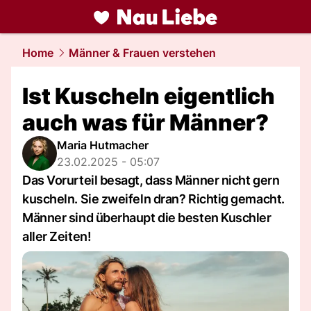
liebe.
NAU.ch
Home
Männer & Frauen verstehen
Ist Kuscheln eigentlich
auch was für Männer?
Maria Hutmacher
23.02.2025 - 05:07
Das Vorurteil besagt, dass Männer nicht gern
kuscheln. Sie zweifeln dran? Richtig gemacht.
Männer sind überhaupt die besten Kuschler
aller Zeiten!