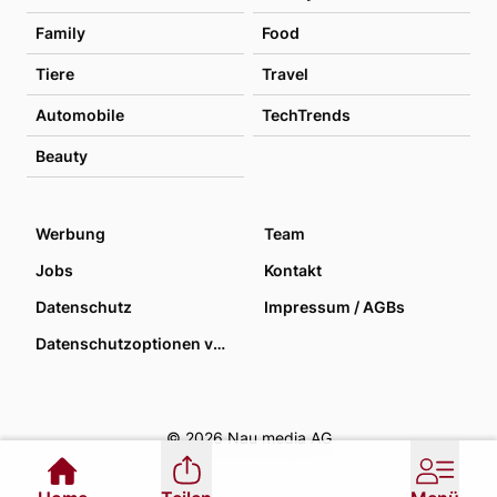
Family
Food
Tiere
Travel
Automobile
TechTrends
Beauty
Werbung
Team
Jobs
Kontakt
Datenschutz
Impressum / AGBs
Datenschutzoptionen verwalten
© 2026 Nau media AG