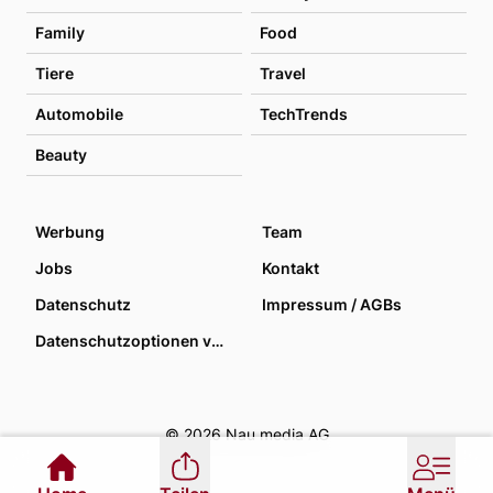
Family
Food
Tiere
Travel
Automobile
TechTrends
Beauty
Werbung
Team
Jobs
Kontakt
Datenschutz
Impressum / AGBs
Datenschutzoptionen verwalten
© 2026 Nau media AG