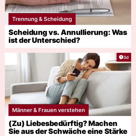
Trennung & Scheidung
Scheidung vs. Annullierung: Was
ist der Unterschied?
Artike
3d
Männer & Frauen verstehen
(Zu) Liebesbedürftig? Machen
Sie aus der Schwäche eine Stärke