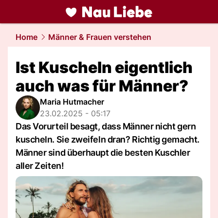
liebe.
NAU.ch
Home
Männer & Frauen verstehen
Ist Kuscheln eigentlich
auch was für Männer?
Maria Hutmacher
23.02.2025 - 05:17
Das Vorurteil besagt, dass Männer nicht gern
kuscheln. Sie zweifeln dran? Richtig gemacht.
Männer sind überhaupt die besten Kuschler
aller Zeiten!