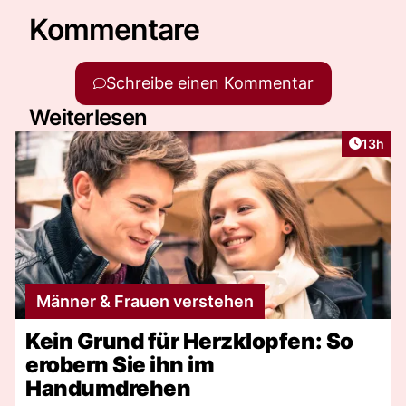
Kommentare
Schreibe einen Kommentar
Weiterlesen
Artikel
13h
Männer & Frauen verstehen
Kein Grund für Herzklopfen: So
erobern Sie ihn im
Handumdrehen