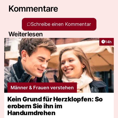
Kommentare
Schreibe einen Kommentar
Weiterlesen
Artikel
14h
Männer & Frauen verstehen
Kein Grund für Herzklopfen: So
erobern Sie ihn im
Handumdrehen