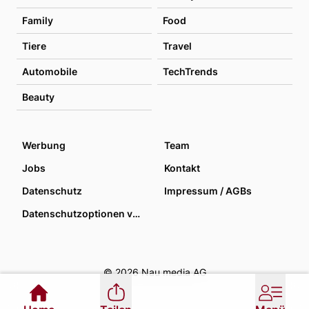
Family
Food
Tiere
Travel
Automobile
TechTrends
Beauty
Werbung
Team
Jobs
Kontakt
Datenschutz
Impressum / AGBs
Datenschutzoptionen verwalten
© 2026 Nau media AG