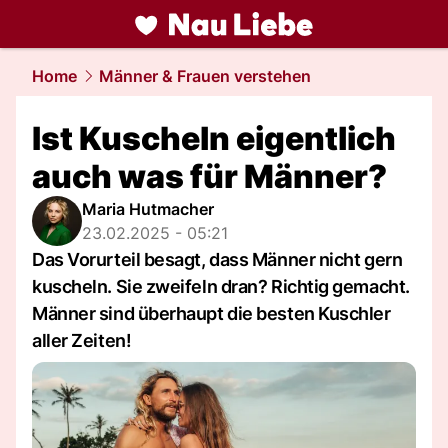
liebe.
NAU.ch
Home
Männer & Frauen verstehen
Ist Kuscheln eigentlich
auch was für Männer?
Maria Hutmacher
23.02.2025 - 05:21
Das Vorurteil besagt, dass Männer nicht gern
kuscheln. Sie zweifeln dran? Richtig gemacht.
Männer sind überhaupt die besten Kuschler
aller Zeiten!