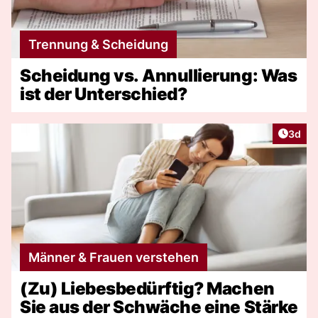
Trennung & Scheidung
Scheidung vs. Annullierung: Was
ist der Unterschied?
Artike
3d
Männer & Frauen verstehen
(Zu) Liebesbedürftig? Machen
Sie aus der Schwäche eine Stärke