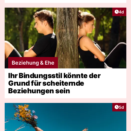
Artike
4d
Beziehung & Ehe
Ihr Bindungsstil könnte der
Grund für scheiternde
Beziehungen sein
Artike
5d