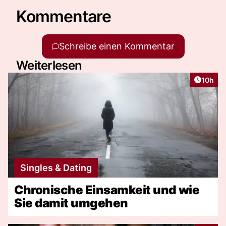
Kommentare
Schreibe einen Kommentar
Weiterlesen
Artikel
10h
Singles & Dating
Chronische Einsamkeit und wie
Sie damit umgehen