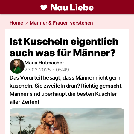
liebe.
NAU.ch
Home
Männer & Frauen verstehen
Ist Kuscheln eigentlich
auch was für Männer?
Maria Hutmacher
23.02.2025 - 05:49
Das Vorurteil besagt, dass Männer nicht gern
kuscheln. Sie zweifeln dran? Richtig gemacht.
Männer sind überhaupt die besten Kuschler
aller Zeiten!