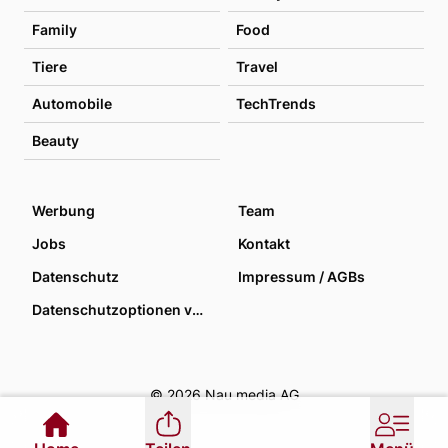
Family
Food
Tiere
Travel
Automobile
TechTrends
Beauty
Werbung
Team
Jobs
Kontakt
Datenschutz
Impressum / AGBs
Datenschutzoptionen verwalten
© 2026 Nau media AG