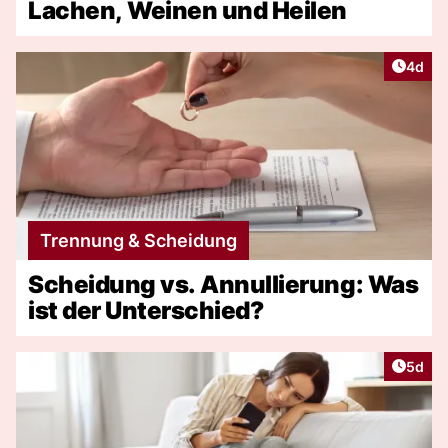
Lachen, Weinen und Heilen
Artike
4d
Trennung & Scheidung
Scheidung vs. Annullierung: Was
ist der Unterschied?
Artike
5d