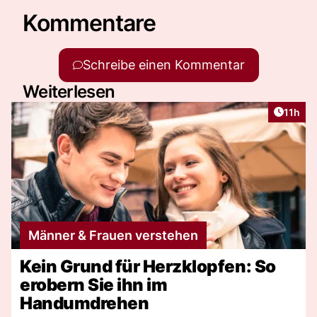
Kommentare
Schreibe einen Kommentar
Weiterlesen
Artikel
11h
Männer & Frauen verstehen
Kein Grund für Herzklopfen: So
erobern Sie ihn im
Handumdrehen