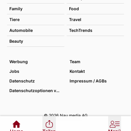
Family
Food
Tiere
Travel
Automobile
TechTrends
Beauty
Werbung
Team
Jobs
Kontakt
Datenschutz
Impressum / AGBs
Datenschutzoptionen verwalten
© 2026 Nau media AG