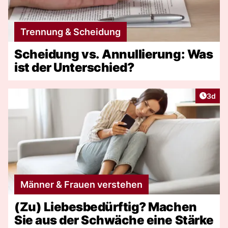
Trennung & Scheidung
Scheidung vs. Annullierung: Was
ist der Unterschied?
Artike
3d
Männer & Frauen verstehen
(Zu) Liebesbedürftig? Machen
Sie aus der Schwäche eine Stärke