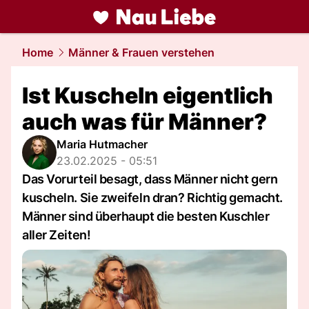
liebe.
NAU.ch
Home
Männer & Frauen verstehen
Ist Kuscheln eigentlich
auch was für Männer?
Maria Hutmacher
23.02.2025 - 05:51
Das Vorurteil besagt, dass Männer nicht gern
kuscheln. Sie zweifeln dran? Richtig gemacht.
Männer sind überhaupt die besten Kuschler
aller Zeiten!