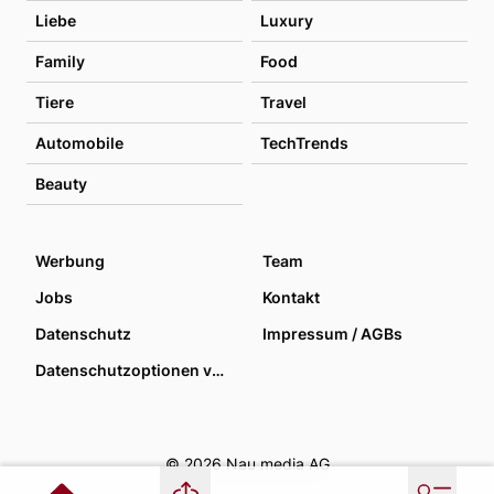
Liebe
Luxury
Family
Food
Tiere
Travel
Automobile
TechTrends
Beauty
Werbung
Team
Jobs
Kontakt
Datenschutz
Impressum / AGBs
Datenschutzoptionen verwalten
© 2026 Nau media AG