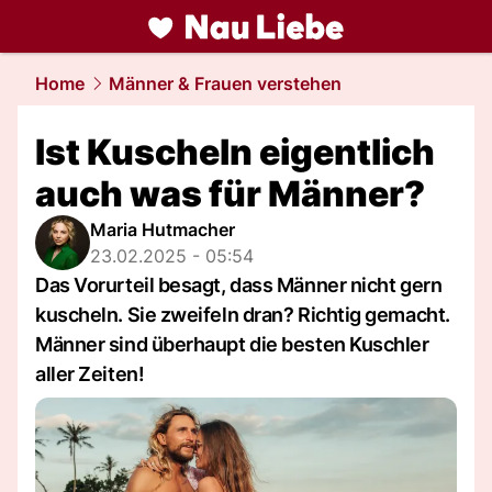
liebe.
NAU.ch
Home
Männer & Frauen verstehen
Ist Kuscheln eigentlich
auch was für Männer?
Maria Hutmacher
23.02.2025 - 05:54
Das Vorurteil besagt, dass Männer nicht gern
kuscheln. Sie zweifeln dran? Richtig gemacht.
Männer sind überhaupt die besten Kuschler
aller Zeiten!