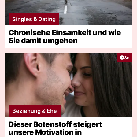
Singles & Dating
Chronische Einsamkeit und wie
Sie damit umgehen
Artike
3d
Beziehung & Ehe
Dieser Botenstoff steigert
unsere Motivation in