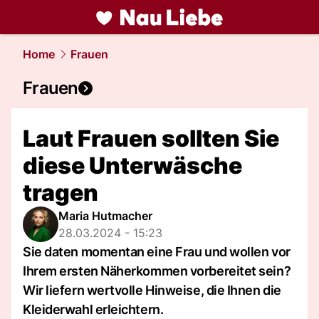
liebe.
NAU.ch
Home
Frauen
Frauen
Laut Frauen sollten Sie
diese Unterwäsche
tragen
Maria Hutmacher
28.03.2024 - 15:23
Sie daten momentan eine Frau und wollen vor
Ihrem ersten Näherkommen vorbereitet sein?
Wir liefern wertvolle Hinweise, die Ihnen die
Kleiderwahl erleichtern.