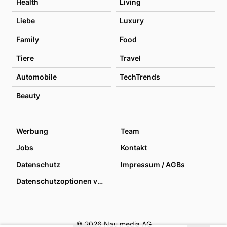
Health
Living
Liebe
Luxury
Family
Food
Tiere
Travel
Automobile
TechTrends
Beauty
Werbung
Team
Jobs
Kontakt
Datenschutz
Impressum / AGBs
Datenschutzoptionen verwalten
© 2026 Nau media AG