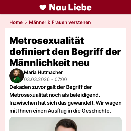
liebe.
NAU.ch
Home
Männer & Frauen verstehen
Metrosexualität
definiert den Begriff der
Männlichkeit neu
Maria Hutmacher
03.03.2026 - 07:00
Dekaden zuvor galt der Begriff der
Metrosexualität noch als beleidigend.
Inzwischen hat sich das gewandelt. Wir wagen
mit Ihnen einen Ausflug in die Geschichte.