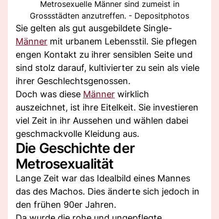
Metrosexuelle Männer sind zumeist in
Grossstädten anzutreffen. - Depositphotos
Sie gelten als gut ausgebildete Single-
Männer
mit urbanem Lebensstil. Sie pflegen
engen Kontakt zu ihrer sensiblen Seite und
sind stolz darauf, kultivierter zu sein als viele
ihrer Geschlechtsgenossen.
Doch was diese
Männer
wirklich
auszeichnet, ist ihre Eitelkeit. Sie investieren
viel Zeit in ihr Aussehen und wählen dabei
geschmackvolle Kleidung aus.
Die Geschichte der
Metrosexualität
Lange Zeit war das Idealbild eines Mannes
das des Machos. Dies änderte sich jedoch in
den frühen 90er Jahren.
Da wurde die rohe und ungepflegte